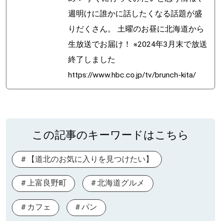
週明けに誰かに話したくなる話題が盛
りだくさん。 土曜のお昼に北海道から
生放送でお届け！ ※2024年3月末で放送
終了しました
https://www.hbc.co.jp/tv/brunch-kita/
この記事のキーワードはこちら
【道北のお気に入りを見つけたい】
上富良野町
北海道グルメ
カフェ
パン