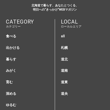
北海道で暮らす、あなたとつくる、
明日への”きっかけ”WEBマガジン
CATEGORY
LOCAL
カテゴリー
ローカルエリア
食べる
all
出かける
札幌
暮らす
道北
みがく
道南
育む
道東
深める
道央
ゆるむ