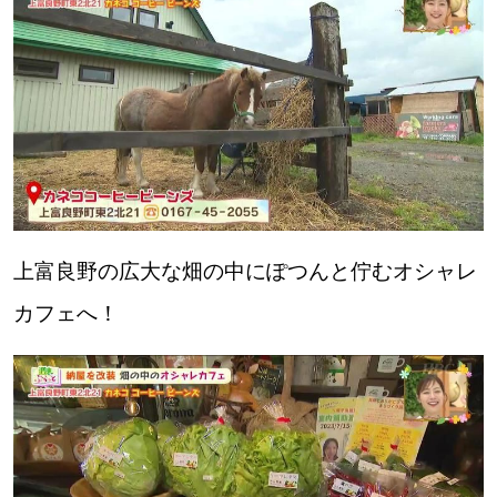
【道央のお気に入りを見つけたい】
【道北のお気に入りを見つけたい】
【道東のお気に入りを見つけたい】
上富良野の広大な畑の中にぽつんと佇むオシャレ
北海道で暮らす、あなたとつくる、
カフェへ！
明日への”きっかけ”WEBマガジン