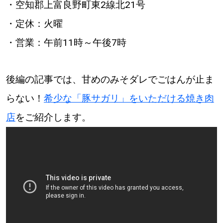
・空知郡上富良野町東2線北21号
・定休：火曜
・営業：午前11時～午後7時
後編の記事では、甘めのみそダレでごはんが止ま
らない！
希少な「豚サガリ」をいただける焼き肉
店
をご紹介します。