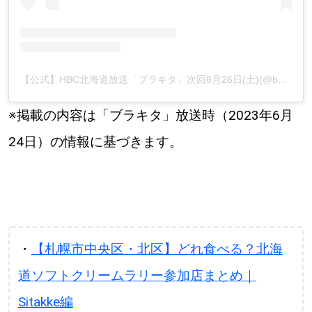
【公式】HBC北海道放送「ブラキタ」次回8月26日(土)(@burakita.hokkaido)がシェアした投稿
※掲載の内容は「ブラキタ」放送時（2023年6月
24日）の情報に基づきます。
・
【札幌市中央区・北区】どれ食べる？北海
道ソフトクリームラリー参加店まとめ｜
Sitakke編