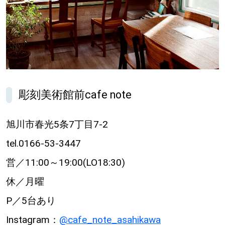
彫刻美術館前cafe note
旭川市春光5条7丁目7-2
tel.0166-53-3447
営／11:00～19:00(LO18:30)
休／月曜
P／5台あり
Instagram：
@cafe_note_asahikawa