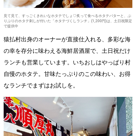
見て見て、すっごくきれいなホタテでしょ♡炙って食べるホタテバターと、ぷ
りぷりのホタテ刺しが付いた「ホタテづくしランチ」(1,200円)は、土日祝限定
で提供中
猿払村出身のオーナーが直接仕入れる、多彩な海
の幸を存分に味わえる海鮮居酒屋で、土日祝だけ
ランチも営業しています。いちおしはやっぱり村
自慢のホタテ。甘味たっぷりのこの味わい、お得
なランチでまずはお試しを。