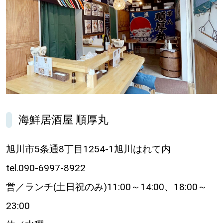
海鮮居酒屋 順厚丸
旭川市5条通8丁目1254-1旭川はれて内
tel.090-6997-8922
営／ランチ(土日祝のみ)11:00～14:00、18:00～
23:00