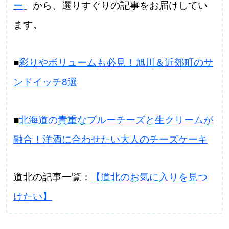
ー
」から、選りすぐりの記事をお届けしてい
ます。
■
彩りやボリュームも必見！旭川＆近郊町のサ
ンドイッチ8選
■
北海道の貴重なブルーチーズと生クリームが
融合！洋酒に合わせたい大人のチーズケーキ
道北の記事一覧：
【道北のお気に入りを見つ
けたい】