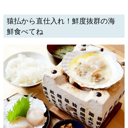
猿払から直仕入れ！鮮度抜群の海
鮮食べてね