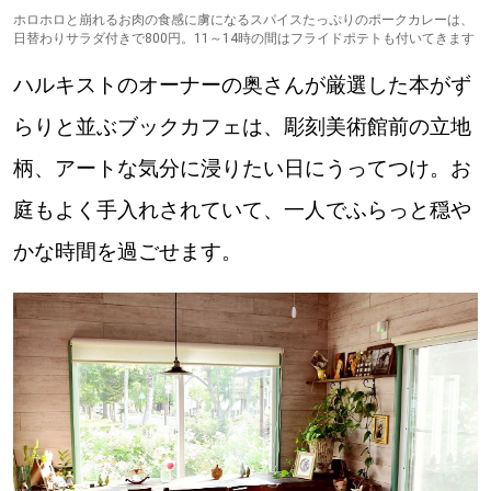
ホロホロと崩れるお肉の食感に虜になるスパイスたっぷりのポークカレーは、
日替わりサラダ付きで800円。11～14時の間はフライドポテトも付いてきます
ハルキストのオーナーの奥さんが厳選した本がず
らりと並ぶブックカフェは、彫刻美術館前の立地
柄、アートな気分に浸りたい日にうってつけ。お
庭もよく手入れされていて、一人でふらっと穏や
かな時間を過ごせます。