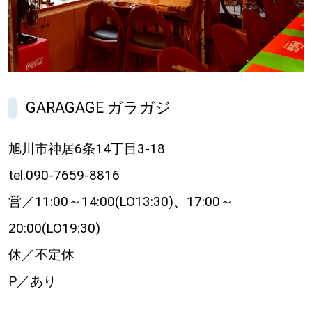
GARAGAGE ガラガジ
旭川市神居6条14丁目3-18
tel.090-7659-8816
営／11:00～14:00(LO13:30)、17:00～
20:00(LO19:30)
休／不定休
P／あり