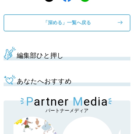
「深める」一覧へ戻る
編集部ひと押し
あなたへおすすめ
P
artner
M
edia
パートナーメディア