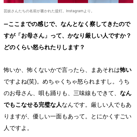
芸妓さんたちの名前が書かれた提灯。Instagramより。
―ここまでの感じで、なんとなく察してきたので
すが「お母さん」って、かなり厳しい人ですか？
どのくらい怒られたりします？
怖いか、怖くないかで言ったら、まあそれは
怖い
ですよね(笑)。めちゃくちゃ怒られますし。うち
のお母さん、唄も踊りも、三味線もできて、
なん
でもこなせる完璧な人
なんです。厳しい人でもあ
りますが、優しい一面もあって。とにかくすごい
人ですよ。