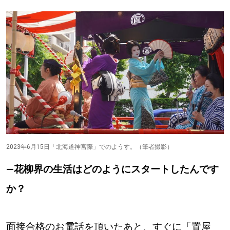
2023年6月15日「北海道神宮際」でのようす。（筆者撮影）
―花柳界の生活はどのようにスタートしたんです
か？
面接合格のお電話を頂いたあと、すぐに「置屋