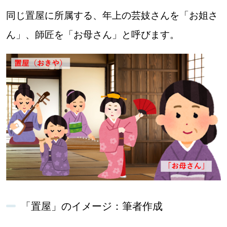
同じ置屋に所属する、年上の芸妓さんを「お姐さ
ん」、師匠を「お母さん」と呼びます。
「置屋」のイメージ：筆者作成