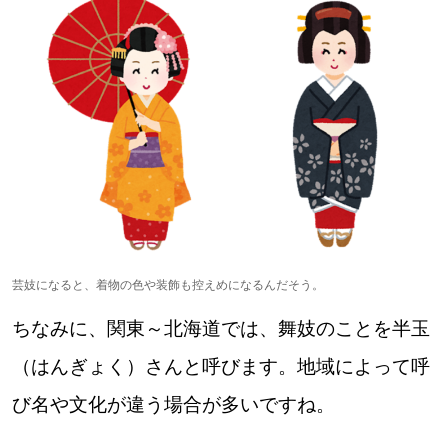
芸妓になると、着物の色や装飾も控えめになるんだそう。
ちなみに、関東～北海道では、舞妓のことを半玉
（はんぎょく）さんと呼びます。地域によって呼
び名や文化が違う場合が多いですね。