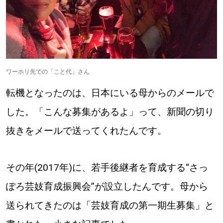
ワーホリ先での「こと代」さん
転機となったのは、日本にいる母からのメールで
した。「こんな募集があるよ」って、新聞の切り
抜きをメールで送ってくれたんです。
その年(2017年)に、若手後継者を育成する“さっ
ぽろ芸妓育成振興会”が設立したんです。母から
送られてきたのは「芸妓育成の第一期生募集」と