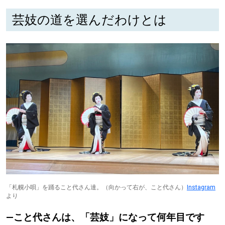
芸妓の道を選んだわけとは
「札幌小唄」を踊ること代さん達。（向かって右が、こと代さん）
Instagram
より
―こと代さんは、「芸妓」になって何年目です