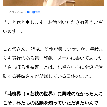
「こと代」さん （
Instagram
）
「こと代と申します。お時間いただき有難うござ
います」。
こと代さん、28歳。所作が美しいせいか、年齢よ
りも貫禄のある第一印象。メールに書いてあった
「さっぽろ名妓連」とは、札幌を中心に全道で活
動する芸妓さんが所属している団体のこと。
「
花柳界（＝芸妓の世界）に興味のなかった人に
こそ、私たちの活動を知っていただきたいんで