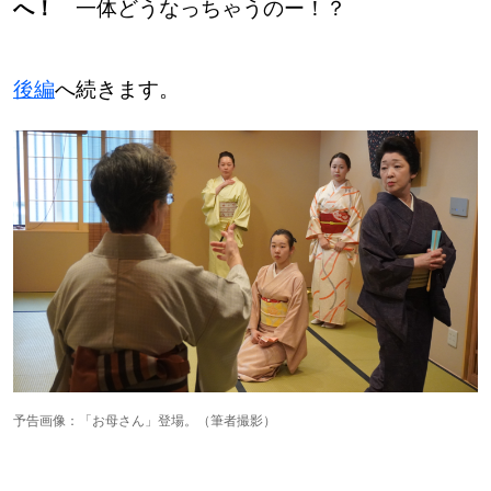
へ！
一体どうなっちゃうのー！？
後編
へ続きます。
予告画像：「お母さん」登場。（筆者撮影）