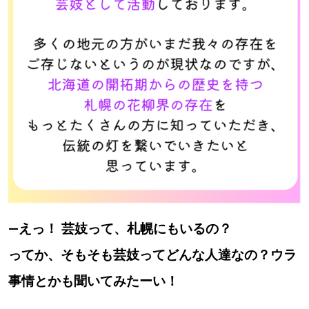
【道央のお気に入りを見つけたい】
【道北のお気に入りを見つけたい】
【道東のお気に入りを見つけたい】
北海道で暮らす、あなたとつくる、
明日への”きっかけ”WEBマガジン
―えっ！
芸妓って、札幌にもいるの？
ってか、そもそも芸妓ってどんな人達なの？ウラ
事情とかも聞いてみたーい！