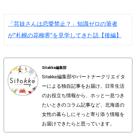
「芸妓さんは恋愛禁止？」知識ゼロの筆者
が”札幌の花柳界”を見学してきた話【後編】
Sitakke編集部
Sitakke編集部やパートナークリエイタ
ーによる独自記事をお届け。日常生活
のお役立ち情報から、ホッと一息つき
たいときのコラム記事など、北海道の
女性の暮らしにそっと寄り添う情報を
お届けできたらと思っています。