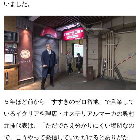
いました。
５年ほど前から「すすきのゼロ番地」で営業して
いるイタリア料理店・オステリアルマーカの奥村
元揮代表は、「ただでさえ分かりにくい場所なの
で、こうやって発信していただけるとありがた