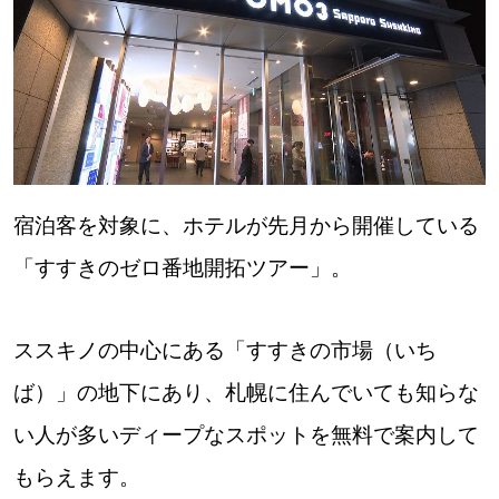
パートナーメディア
Sitakkeパートナー
運営会社
広告掲載
情報提供・お問い合わせ
利用規約
プライバシーポリシー
宿泊客を対象に、ホテルが先月から開催している
「すすきのゼロ番地開拓ツアー」。
閉じる
ススキノの中心にある「すすきの市場（いち
ば）」の地下にあり、札幌に住んでいても知らな
い人が多いディープなスポットを無料で案内して
もらえます。