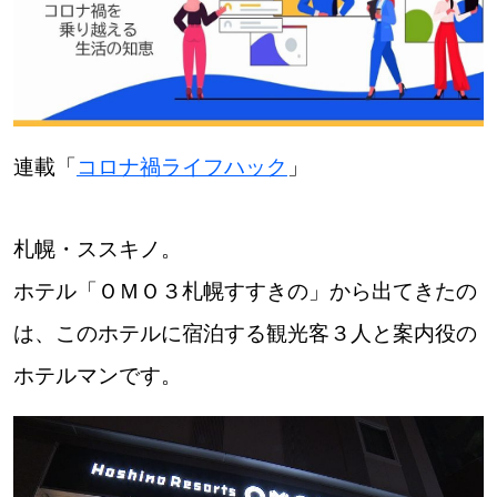
【道央のお気に入りを見つけたい】
【道北のお気に入りを見つけたい】
【道東のお気に入りを見つけたい】
連載「
コロナ禍ライフハック
」
札幌・ススキノ。
ホテル「ＯＭＯ３札幌すすきの」から出てきたの
北海道で暮らす、あなたとつくる、
明日への”きっかけ”WEBマガジン
は、このホテルに宿泊する観光客３人と案内役の
ホテルマンです。