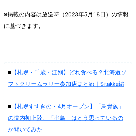
※掲載の内容は放送時（2023年5月18日）の情報
に基づきます。
■
【札幌・千歳・江別】どれ食べる？北海道ソ
フトクリームラリー参加店まとめ｜Sitakke編
■
【札幌すすきの・4月オープン】「鳥貴族」
の道内初上陸、「串鳥」はどう思っているの
か聞いてみた