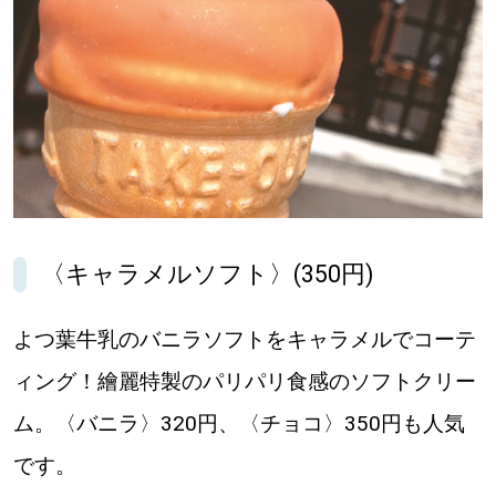
〈キャラメルソフト〉(350円)
よつ葉牛乳のバニラソフトをキャラメルでコーテ
ィング！繪麗特製のパリパリ食感のソフトクリー
ム。〈バニラ〉320円、〈チョコ〉350円も人気
です。