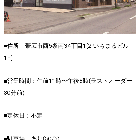
■住所：帯広市西5条南34丁目1(2 いちまるビル
1F)
■営業時間：午前11時〜午後8時(ラストオーダー
30分前)
■定休日：不定
■駐車場：あり(50台)