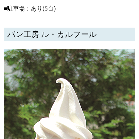
■駐車場：あり(5台)
パン工房 ル・カルフール