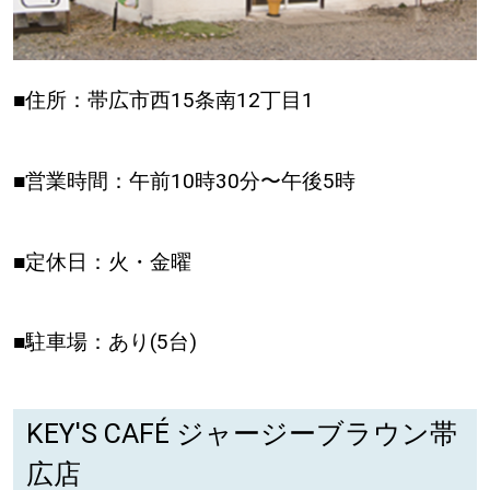
■住所：帯広市西15条南12丁目1
■営業時間：午前10時30分〜午後5時
■定休日：火・金曜
■駐車場：あり(5台)
KEY'S CAFÉ ジャージーブラウン帯
広店