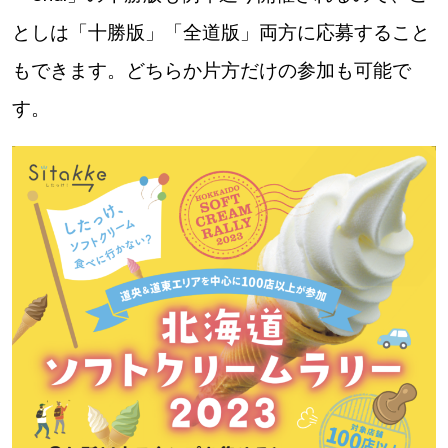
【道央のお気に入りを見つけたい】
としは「十勝版」「全道版」両方に応募すること
【道北のお気に入りを見つけたい】
もできます。どちらか片方だけの参加も可能で
【道東のお気に入りを見つけたい】
す。
北海道で暮らす、あなたとつくる、
明日への”きっかけ”WEBマガジン