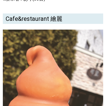
Cafe&restaurant 繪麗