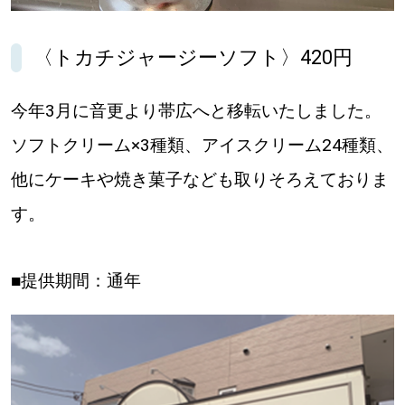
〈トカチジャージーソフト〉420円
今年3月に音更より帯広へと移転いたしました。
ソフトクリーム×3種類、アイスクリーム24種類、
他にケーキや焼き菓子なども取りそろえておりま
す。
■提供期間：通年