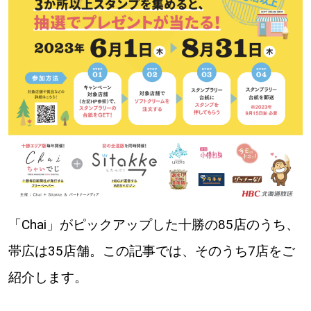
パートナーメディア
Sitakkeパートナー
運営会社
広告掲載
情報提供・お問い合わせ
利用規約
プライバシーポリシー
閉じる
「Chai」がピックアップした十勝の85店のうち、
帯広は35店舗。この記事では、そのうち7店をご
紹介します。