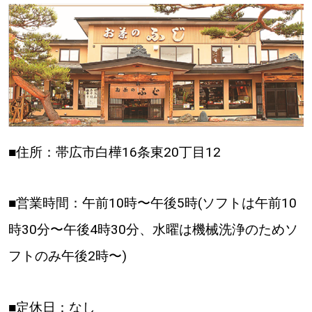
■住所：帯広市白樺16条東20丁目12
■営業時間：午前10時〜午後5時(ソフトは午前10
時30分〜午後4時30分、水曜は機械洗浄のためソ
フトのみ午後2時〜)
■定休日：なし