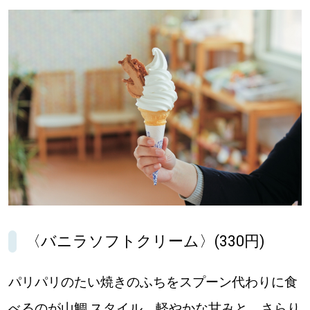
〈バニラソフトクリーム〉(330円)
パリパリのたい焼きのふちをスプーン代わりに食
べるのが山鯛.スタイル。軽やかな甘みと、さらり