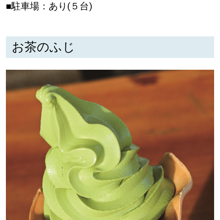
■駐車場：あり(５台)
お茶のふじ