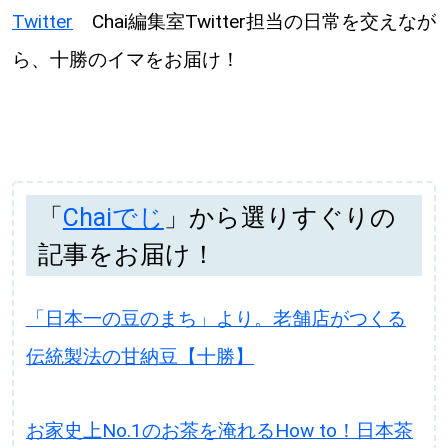
Twitter
Chai編集室Twitter担当の日常を交えなが
ら、十勝のイマをお届け！
「
Chaiでじ
」から選りすぐりの
記事をお届け！
「日本一の豆のまち」より。老舗店がつくる
伝統製法の甘納豆【十勝】
お家史上No.1のお茶を淹れるHow to！日本茶