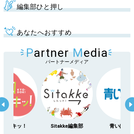
編集部ひと押し
あなたへおすすめ
P
artner
M
edia
パートナーメディア
今日ドキッ！
Sitakke編集部
青いぽす