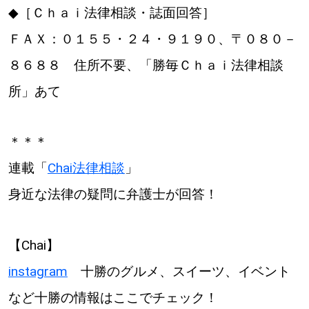
◆［Ｃｈａｉ法律相談・誌面回答］
ＦＡＸ：０１５５・２４・９１９０、〒０８０－
８６８８ 住所不要、「勝毎Ｃｈａｉ法律相談
所」あて
＊＊＊
連載「
Chai法律相談
」
身近な法律の疑問に弁護士が回答！
【Chai】
instagram
十勝のグルメ、スイーツ、イベント
など十勝の情報はここでチェック！