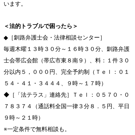
います。
＜法的トラブルで困ったら＞
◆［釧路弁護士会・法律相談センター］
毎週木曜１３時３０分～１６時３０分、釧路弁護
士会帯広会館（帯広市東８南９）、料：１件３０
分以内５，０００円、完全予約制（Ｔｅｌ：０１
５４・４１・３４４４、９時～１７時）
◆［「法テラス」連絡先］Ｔｅｌ：０５７０・０
７８３７４（通話料全国一律３分８．５円、平日
９時～２１時）
※一定条件で無料相談も。