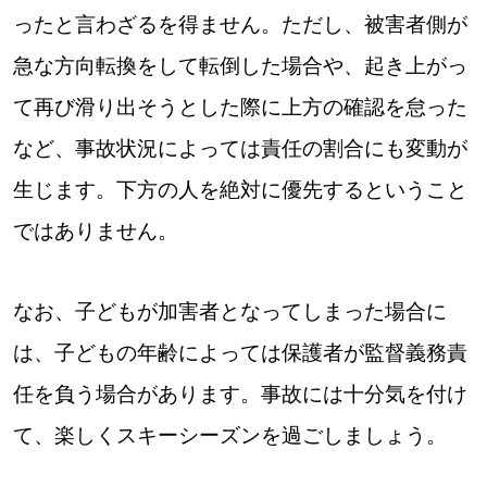
ったと言わざるを得ません。ただし、被害者側が
パートナーメディア
Sitakkeパートナー
急な方向転換をして転倒した場合や、起き上がっ
運営会社
広告掲載
て再び滑り出そうとした際に上方の確認を怠った
情報提供・お問い合わせ
利用規約
など、事故状況によっては責任の割合にも変動が
生じます。下方の人を絶対に優先するということ
プライバシーポリシー
ではありません。
閉じる
なお、子どもが加害者となってしまった場合に
は、子どもの年齢によっては保護者が監督義務責
任を負う場合があります。事故には十分気を付け
て、楽しくスキーシーズンを過ごしましょう。