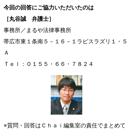
今回の回答にご協力いただいたのは
［丸谷誠 弁護士］
事務所／まるや法律事務所
帯広市東１条南５－１６－１ラピスラズリ１・５
Ａ
Ｔｅｌ：０１５５・６６・７８２４
※質問・回答はＣｈａｉ編集室の責任でまとめて