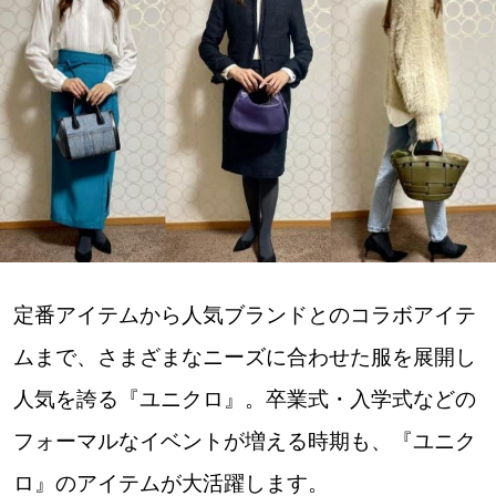
深める
ゆるむ
SitakkeTV
LOCAL
ローカルエリア
all
定番アイテムから人気ブランドとのコラボアイテ
ムまで、さまざまなニーズに合わせた服を展開し
札幌
人気を誇る『ユニクロ』。卒業式・入学式などの
道北
フォーマルなイベントが増える時期も、『ユニク
ロ』のアイテムが大活躍します。
道南