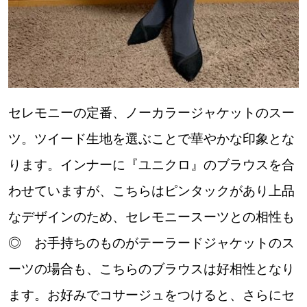
パートナーメディア
Sitakkeパートナー
運営会社
広告掲載
情報提供・お問い合わせ
利用規約
セレモニーの定番、ノーカラージャケットのスー
プライバシーポリシー
ツ。ツイード生地を選ぶことで華やかな印象とな
ります。インナーに『ユニクロ』のブラウスを合
閉じる
わせていますが、こちらはピンタックがあり上品
なデザインのため、セレモニースーツとの相性も
◎ お手持ちのものがテーラードジャケットのス
ーツの場合も、こちらのブラウスは好相性となり
ます。お好みでコサージュをつけると、さらにセ