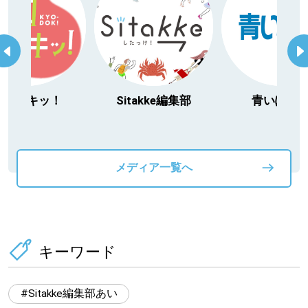
itakke編集部
青いぽすと
「北海道３大か
動物」プロジ
メディア一覧へ
キーワード
Sitakke編集部あい