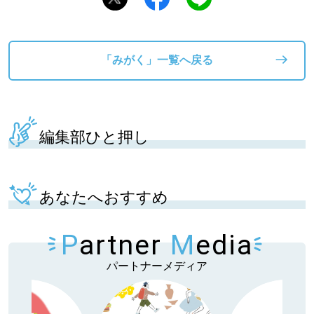
「みがく」一覧へ戻る
編集部ひと押し
あなたへおすすめ
P
artner
M
edia
パートナーメディア