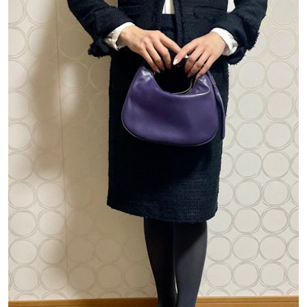
【道央のお気に入りを見つけたい】
【道北のお気に入りを見つけたい】
【道東のお気に入りを見つけたい】
北海道で暮らす、あなたとつくる、
明日への”きっかけ”WEBマガジン