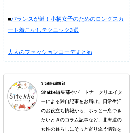
■
バランスが鍵！小柄女子のためのロングスカ
ート着こなしテクニック3選
大人のファッションコーデまとめ
Sitakke編集部
Sitakke編集部やパートナークリエイタ
ーによる独自記事をお届け。日常生活
のお役立ち情報から、ホッと一息つき
たいときのコラム記事など、北海道の
女性の暮らしにそっと寄り添う情報を