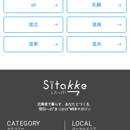
all
札幌
道北
道南
道東
道央
北海道で暮らす、あなたとつくる、
明日への”きっかけ”WEBマガジン
CATEGORY
LOCAL
カテゴリー
ローカルエリア