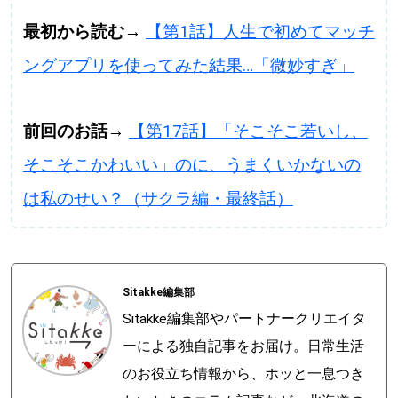
最初から読む→
【第1話】人生で初めてマッチ
ングアプリを使ってみた結果…「微妙すぎ」
前回のお話→
【第17話】「そこそこ若いし、
そこそこかわいい」のに、うまくいかないの
は私のせい？（サクラ編・最終話）
Sitakke編集部
Sitakke編集部やパートナークリエイタ
ーによる独自記事をお届け。日常生活
のお役立ち情報から、ホッと一息つき