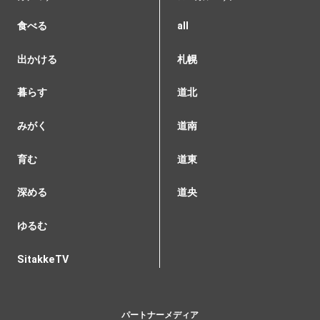
食べる
all
出かける
札幌
暮らす
道北
みがく
道南
育む
道東
深める
道央
ゆるむ
SitakkeTV
パートナーメディア