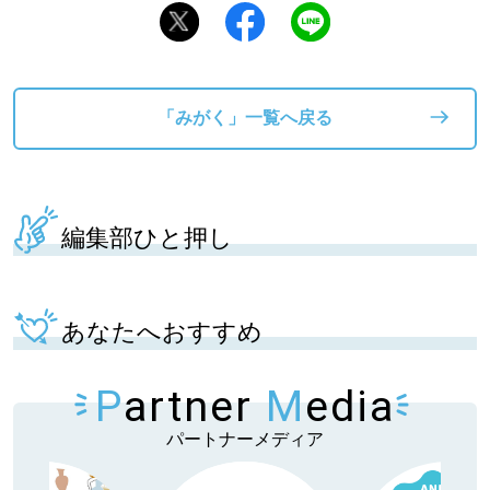
「みがく」一覧へ戻る
編集部ひと押し
あなたへおすすめ
P
artner
M
edia
パートナーメディア