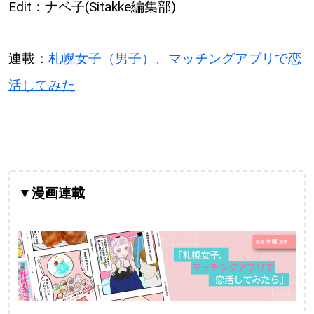
Edit：ナベ子(Sitakke編集部)
連載：
札幌女子（男子）、マッチングアプリで恋
活してみた
▼漫画連載