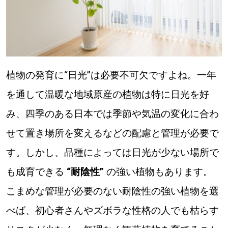
植物の発育に“日光”は必要不可欠ですよね。一年
を通して温暖な地域原産の植物は特に日光を好
み、四季のある日本では季節や気温の変化に合わ
せて置き場所を変えるなどの配慮と管理が必要で
す。しかし、品種によっては日光が少ない場所で
も成育できる
“耐陰性”
の強い植物もあります。
こまめな管理が必要のない耐陰性の強い植物を選
べば、初心者さんやズボラな性格の人でも枯らす