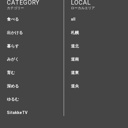
CATEGORY
LOCAL
カテゴリー
ローカルエリア
食べる
all
出かける
札幌
暮らす
道北
みがく
道南
育む
道東
深める
道央
ゆるむ
SitakkeTV