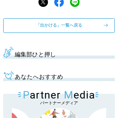
「出かける」一覧へ戻る
編集部ひと押し
あなたへおすすめ
P
artner
M
edia
パートナーメディア