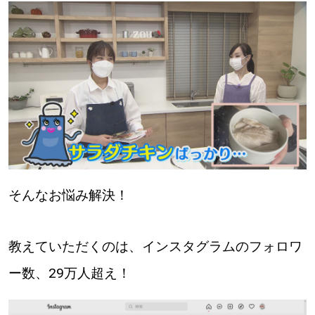
パートナーメディア
Sitakkeパートナー
運営会社
広告掲載
情報提供・お問い合わせ
利用規約
プライバシーポリシー
そんなお悩み解決！
閉じる
教えていただくのは、インスタグラムのフォロワ
ー数、29万人超え！