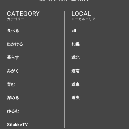
CATEGORY
LOCAL
カテゴリー
ローカルエリア
食べる
all
出かける
札幌
暮らす
道北
みがく
道南
育む
道東
深める
道央
ゆるむ
SitakkeTV