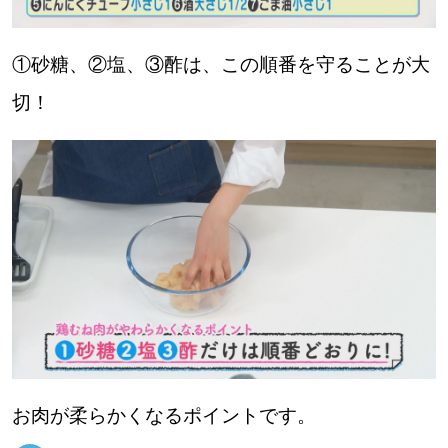
①砂糖、②塩、③酢は、この順番を守ることが大
切！
お肉が柔らかくなるポイントです。