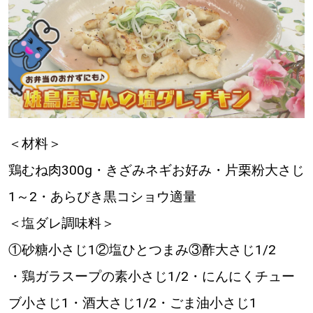
＜材料＞
鶏むね肉300g・きざみネギお好み・片栗粉大さじ
1～2・あらびき黒コショウ適量
＜塩ダレ調味料＞
①砂糖小さじ1②塩ひとつまみ③酢大さじ1/2
・鶏ガラスープの素小さじ1/2・にんにくチュー
ブ小さじ1・酒大さじ1/2・ごま油小さじ1