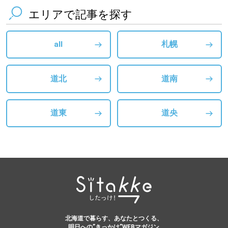
エリアで記事を探す
all
札幌
道北
道南
道東
道央
北海道で暮らす、あなたとつくる、
明日への”きっかけ”WEBマガジン