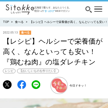
北海道で暮らす、あなたとつくる、
明日への
”きっかけ”
WEBマガジン
TOP
食べる
【レシピ】ヘルシーで栄養価が高く、なんといっても安い！
2022.05.13
食べる
【レシピ】ヘルシーで栄養価が
CATEGORY
カテゴリー
高く、なんといっても安い！
食べる
『鶏むね肉』の塩ダレチキン
出かける
レシピ
【おいしいものを作りたい】
暮らす
今日ドキッ！
みがく
育む