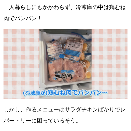
【札幌のお気に入りを見つけたい】
一人暮らしにもかかわらず、冷凍庫の中は鶏むね
【道央のお気に入りを見つけたい】
肉でパンパン！
【道北のお気に入りを見つけたい】
【道東のお気に入りを見つけたい】
北海道で暮らす、あなたとつくる、
明日への”きっかけ”WEBマガジン
しかし、作るメニューはサラダチキンばかりでレ
パートリーに困っているそう。