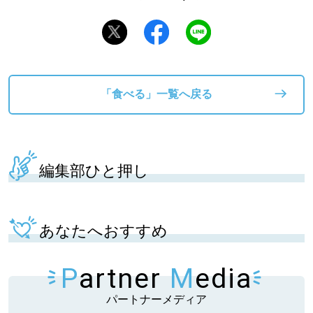
「食べる」一覧へ戻る
編集部ひと押し
あなたへおすすめ
P
artner
M
edia
パートナーメディア