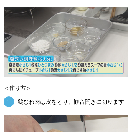
＜作り方＞
鶏むね肉は皮をとり、観音開きに切ります