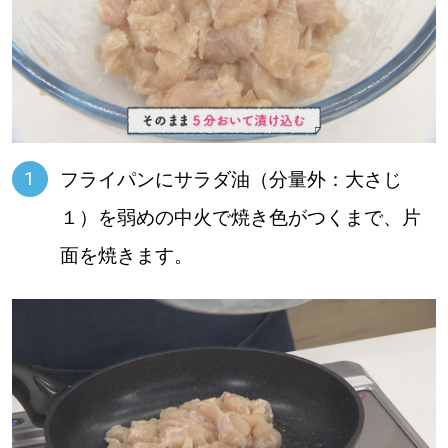
フライパンにサラダ油（分量外：大さじ
１）を弱めの中火で焼き色がつくまで、片
面を焼きます。