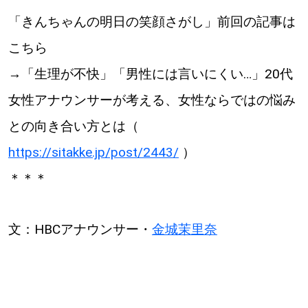
「きんちゃんの明日の笑顔さがし」前回の記事は
こちら
→「生理が不快」「男性には言いにくい…」20代
女性アナウンサーが考える、女性ならではの悩み
との向き合い方とは（
https://sitakke.jp/post/2443/
）
＊＊＊
文：HBCアナウンサー・
金城茉里奈