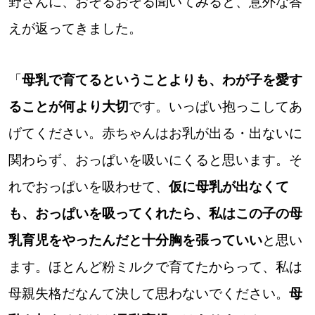
野さんに、おそるおそる聞いてみると、意外な答
えが返ってきました。
「
母乳で育てるということよりも、わが子を愛す
ることが何より大切
です。いっぱい抱っこしてあ
げてください。赤ちゃんはお乳が出る・出ないに
関わらず、おっぱいを吸いにくると思います。そ
れでおっぱいを吸わせて、
仮に母乳が出なくて
も、おっぱいを吸ってくれたら、私はこの子の母
乳育児をやったんだと十分胸を張っていい
と思い
ます。ほとんど粉ミルクで育てたからって、私は
母親失格だなんて決して思わないでください。
母