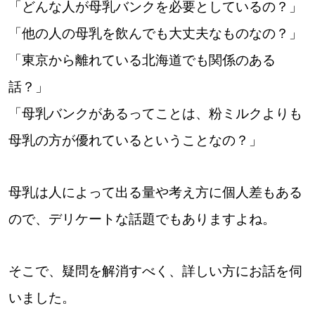
「どんな人が母乳バンクを必要としているの？」
「他の人の母乳を飲んでも大丈夫なものなの？」
パートナーメディア
Sitakkeパートナー
「東京から離れている北海道でも関係のある
話？」
運営会社
広告掲載
「母乳バンクがあるってことは、粉ミルクよりも
情報提供・お問い合わせ
利用規約
母乳の方が優れているということなの？」
プライバシーポリシー
母乳は人によって出る量や考え方に個人差もある
ので、デリケートな話題でもありますよね。
閉じる
そこで、疑問を解消すべく、詳しい方にお話を伺
いました。