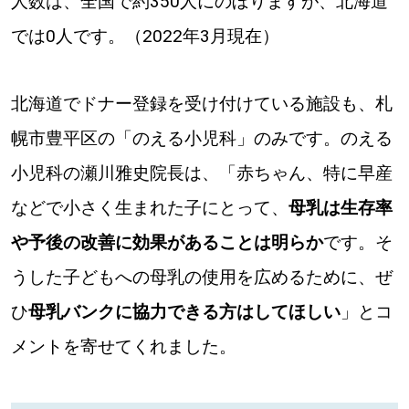
人数は、全国で約350人にのぼりますが、北海道
では0人です。（2022年3月現在）
北海道でドナー登録を受け付けている施設も、札
幌市豊平区の「のえる小児科」のみです。のえる
小児科の瀬川雅史院長は、「赤ちゃん、特に早産
などで小さく生まれた子にとって、
母乳は生存率
や予後の改善に効果があることは明らか
です。そ
うした子どもへの母乳の使用を広めるために、ぜ
ひ
母乳バンクに協力できる方はしてほしい
」とコ
メントを寄せてくれました。