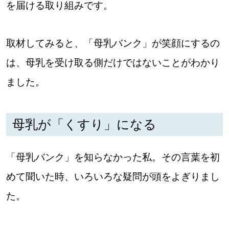
【札幌のお気に入りを見つけたい】
を届ける取り組みです。
【道央のお気に入りを見つけたい】
取材してみると、「母乳バンク」が笑顔にするの
【道北のお気に入りを見つけたい】
は、母乳を受け取る側だけではないことがわかり
【道東のお気に入りを見つけたい】
ました。
母乳が「くすり」になる
「母乳バンク」を知らなかった私。その言葉を初
北海道で暮らす、あなたとつくる、
明日への”きっかけ”WEBマガジン
めて聞いた時、いろいろな疑問が頭をよぎりまし
た。