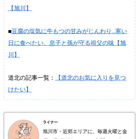
【旭川】
■
豆腐の塩気に牛もつの甘みがじんわり…寒い
日に食べたい、息子と孫が守る祖父の味【旭
川】
道北の記事一覧：
【道北のお気に入りを見つ
けたい】
ライナー
旭川市・近郊エリアに、毎週火曜と金