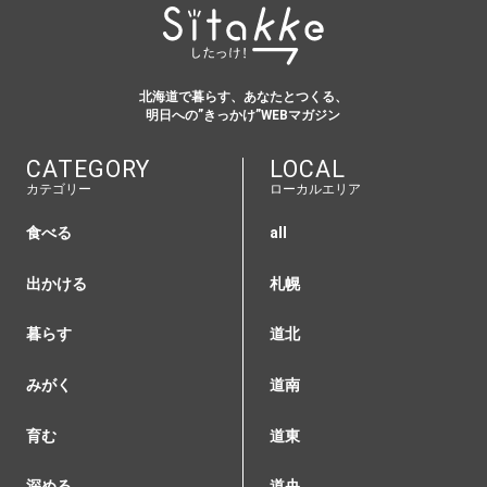
北海道で暮らす、あなたとつくる、
明日への”きっかけ”WEBマガジン
CATEGORY
LOCAL
カテゴリー
ローカルエリア
食べる
all
出かける
札幌
暮らす
道北
みがく
道南
育む
道東
深める
道央