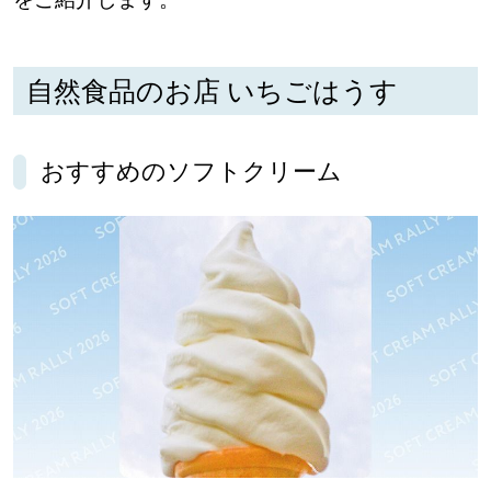
パートナーメディア
Sitakkeパートナー
自然食品のお店 いちごはうす
運営会社
広告掲載
情報提供・お問い合わせ
利用規約
おすすめのソフトクリーム
プライバシーポリシー
閉じる