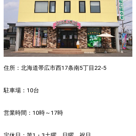
住所：北海道帯広市西17条南5丁目22-5
駐車場：10台
営業時間：10時～17時
定休日：第1・3土曜、日曜、祝日