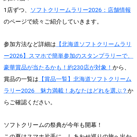
1店ずつ、
ソフトクリームラリー2026：店舗情報
のページで続々ご紹介していきます。
参加方法など詳細は
【北海道ソフトクリームラリ
ー2026】スマホで簡単参加のスタンプラリーで、
豪華賞品が当たるかも！約230店が対象！
から、
賞品の一覧は
【賞品一覧】北海道ソフトクリーム
ラリー2026 魅力満載！あなたはどれを選ぶ？
か
らご確認ください。
ソフトクリームの祭典が今年も開幕！
この夏はスマホ片手に、しあわせ巡りの旅へ出か