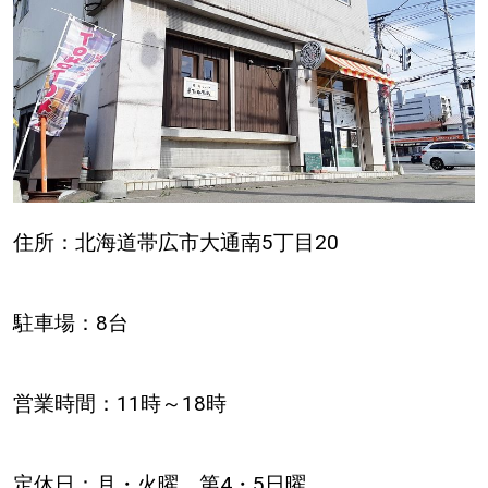
住所：北海道帯広市大通南5丁目20
駐車場：8台
営業時間：11時～18時
定休日：月・火曜、第4・5日曜