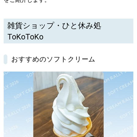
パートナーメディア
Sitakkeパートナー
雑貨ショップ・ひと休み処
ToKoToKo
運営会社
広告掲載
情報提供・お問い合わせ
利用規約
おすすめのソフトクリーム
プライバシーポリシー
閉じる