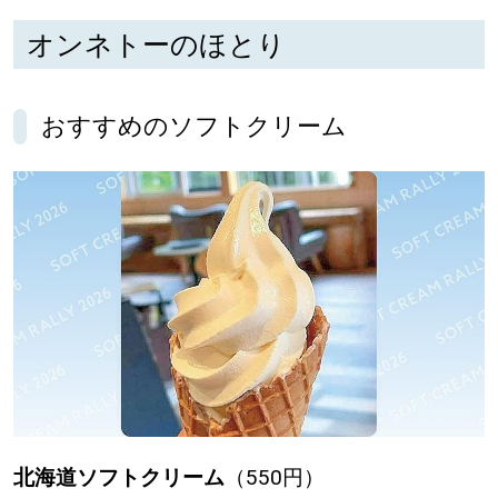
オンネトーのほとり
パートナーメディア
Sitakkeパートナー
おすすめのソフトクリーム
運営会社
広告掲載
情報提供・お問い合わせ
利用規約
プライバシーポリシー
閉じる
北海道ソフトクリーム
（550円）