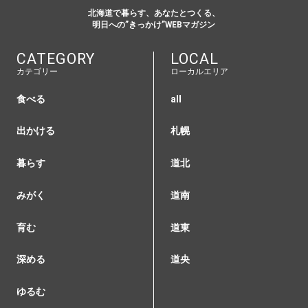
北海道で暮らす、あなたとつくる、
明日への”きっかけ”WEBマガジン
CATEGORY
LOCAL
カテゴリー
ローカルエリア
食べる
all
出かける
札幌
暮らす
道北
みがく
道南
育む
道東
深める
道央
ゆるむ