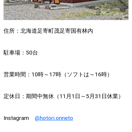
住所：北海道足寄町茂足寄国有林内
駐車場：50台
営業時間：10時～17時（ソフトは～16時）
定休日：期間中無休（11月1日～5月31日休業）
Instagram
@hotori.onneto