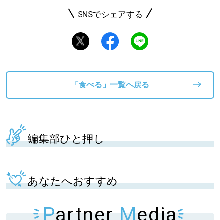
SNSでシェアする
「食べる」一覧へ戻る
編集部ひと押し
あなたへおすすめ
P
artner
M
edia