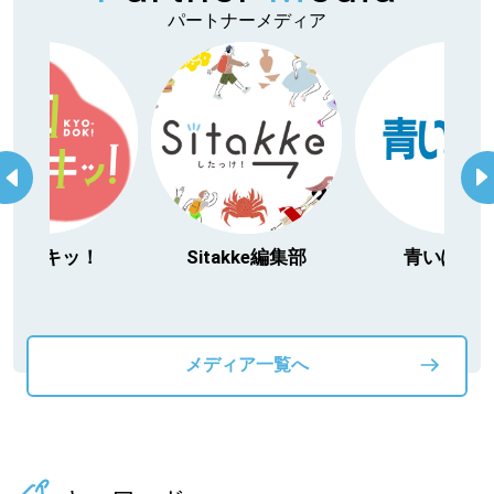
パートナーメディア
今日ドキッ！
Sitakke編集部
青いぽす
メディア一覧へ