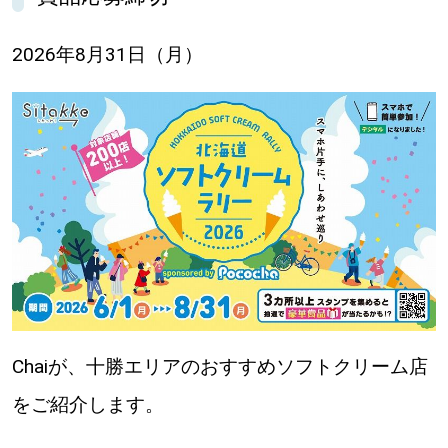
【札幌のお気に入りを見つけたい】
2026年8月31日（月）
【道央のお気に入りを見つけたい】
【道北のお気に入りを見つけたい】
【道東のお気に入りを見つけたい】
北海道で暮らす、あなたとつくる、
明日への”きっかけ”WEBマガジン
Chaiが、十勝エリアのおすすめソフトクリーム店
をご紹介します。