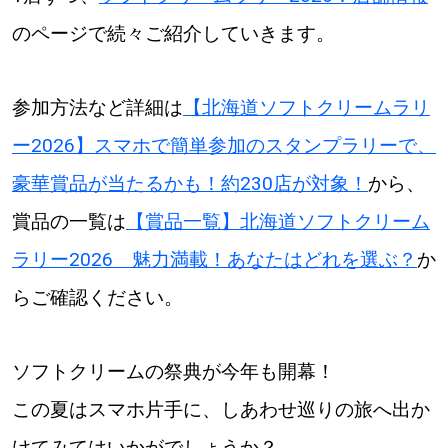
のページで続々ご紹介していきます。
参加方法など詳細は
【北海道ソフトクリームラリ
ー2026】スマホで簡単参加のスタンプラリーで、
豪華賞品が当たるかも！約230店が対象！
から、
賞品の一覧は
【賞品一覧】北海道ソフトクリーム
ラリー2026 魅力満載！あなたはどれを選ぶ？
か
らご確認ください。
ソフトクリームの祭典が今年も開幕！
この夏はスマホ片手に、しあわせ巡りの旅へ出か
けてみてはいかがでしょうか？