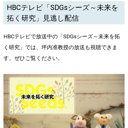
HBCテレビ「SDGsシーズ～未来を
拓く研究」見逃し配信
HBCテレビで放送中の「SDGsシーズ～未来を拓
く研究」では、坪内准教授の放送も視聴できま
す。ぜひご覧ください。