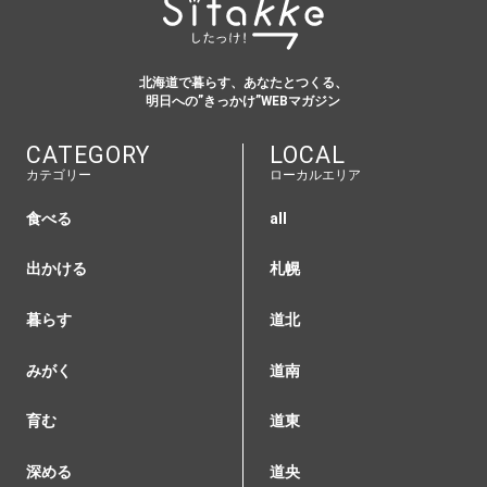
北海道で暮らす、あなたとつくる、
明日への”きっかけ”WEBマガジン
CATEGORY
LOCAL
カテゴリー
ローカルエリア
食べる
all
出かける
札幌
暮らす
道北
みがく
道南
育む
道東
深める
道央