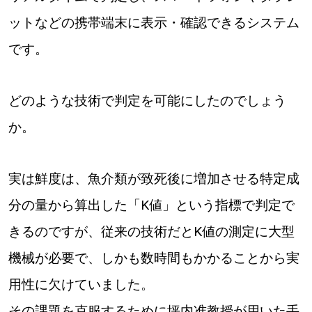
ットなどの携帯端末に表示・確認できるシステム
です。
パートナーメディア
Sitakkeパートナー
運営会社
広告掲載
どのような技術で判定を可能にしたのでしょう
か。
情報提供・お問い合わせ
利用規約
プライバシーポリシー
実は鮮度は、魚介類が致死後に増加させる特定成
分の量から算出した「K値」という指標で判定で
閉じる
きるのですが、従来の技術だとK値の測定に大型
機械が必要で、しかも数時間もかかることから実
用性に欠けていました。
その課題を克服するために坪内准教授が用いた手