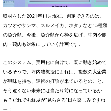
取材をした2021年11月現在、判定できるのは、
カツオやサンマ、スルメイカ、ホタテなど15種類
の魚介類。今後、魚介類から枠を広げ、牛肉や豚
肉・鶏肉も対象にしていく計画です。
このシステム、実用化に向けて、既に動き始めて
いるそうで、坪内准教授によれば、複数の大企業
が興味を持ち、連携の打診が来ているとのこと。
そう遠くない未来には当たり前になっているか
も？だれでも鮮度が”見らさる”日を楽しみですね
ー！