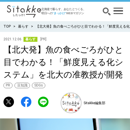
北海道で暮らす、あなたとつくる、
明日への
”きっかけ”
WEBマガジン
TOP
暮らす
【北大発】魚の食べごろがひと目でわかる！「鮮度見える化
2021.12.06
暮らす
[PR]
【北大発】魚の食べごろがひと
CATEGORY
カテゴリー
目でわかる！「鮮度見える化シ
食べる
ステム」を北大の准教授が開発
出かける
PR
豆知識
SDGs
暮らす
Sitakke編集部
みがく
育む