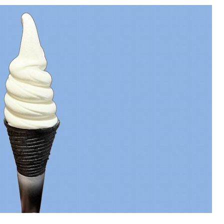
KEYWORD
キーワード
利用規約
Sitakke編集部あい
Sitakke編集部 IKU
【まったり楽しみたい
【道央のお気に入りを
【道東のお気に入りを