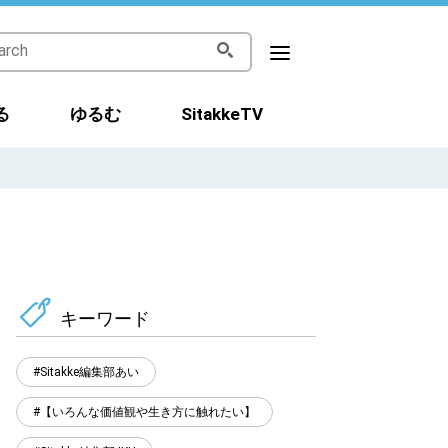
る
ゆるむ
SitakkeTV
キーワード
Sitakke編集部あい
【いろんな価値観や生き方に触れたい】