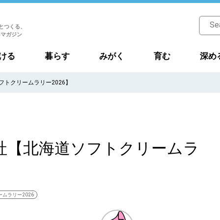
とつくる、
Bマガジン
ける
暮らす
みがく
育む
深め
ソフトクリームラリー2026】
道興農社【北海道ソフトクリームラ
ムラリー2026