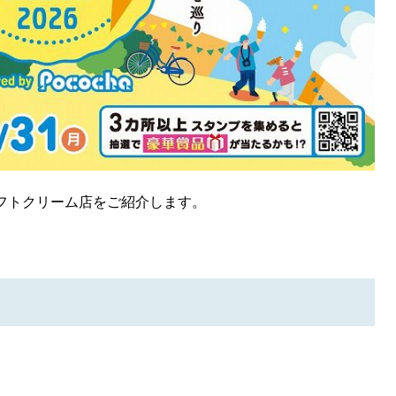
SEARCH
検索する
めソフトクリーム店をご紹介します。
CATEGORY
カテゴリー
LOCAL
ローカルエリア