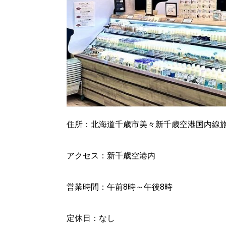
住所：北海道千歳市美々新千歳空港国内線旅
アクセス：新千歳空港内
営業時間：午前8時～午後8時
定休日：なし