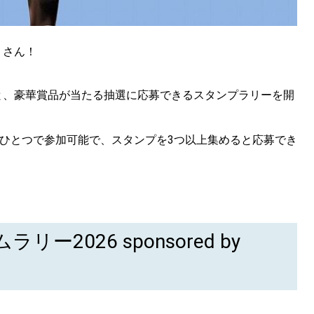
くさん！
と、豪華賞品が当たる抽選に応募できるスタンプラリーを開
ンひとつで参加可能で、スタンプを3つ以上集めると応募でき
2026 sponsored by