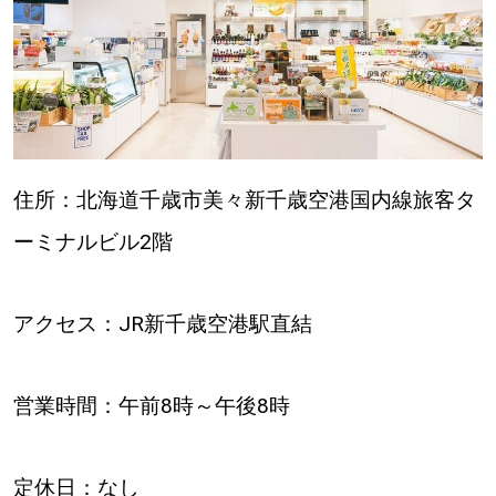
住所：北海道千歳市美々新千歳空港国内線旅客タ
ーミナルビル2階
アクセス：JR新千歳空港駅直結
営業時間：午前8時～午後8時
定休日：なし