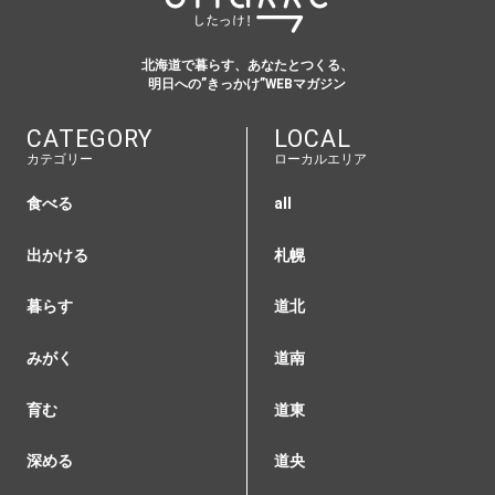
北海道で暮らす、あなたとつくる、
明日への”きっかけ”WEBマガジン
CATEGORY
LOCAL
カテゴリー
ローカルエリア
食べる
all
出かける
札幌
暮らす
道北
みがく
道南
育む
道東
深める
道央