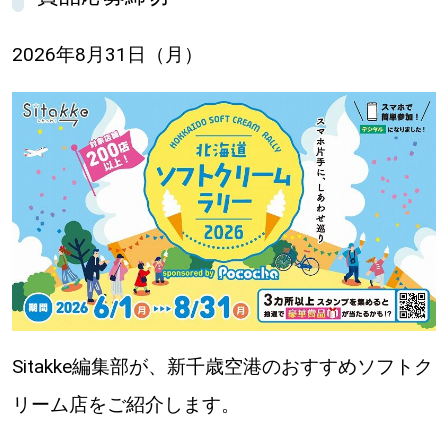
【札幌のお気に入りを見つけたい】
2026年8月31日（月）
【道央のお気に入りを見つけたい】
【道北のお気に入りを見つけたい】
【道東のお気に入りを見つけたい】
北海道で暮らす、あなたとつくる、
明日への”きっかけ”WEBマガジン
Sitakke編集部が、新千歳空港のおすすめソフトク
リーム店をご紹介します。