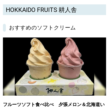
HOKKAIDO FRUITS 耕人舎
パートナーメディア
Sitakkeパートナー
おすすめのソフトクリーム
運営会社
広告掲載
情報提供・お問い合わせ
利用規約
プライバシーポリシー
閉じる
フルーツソフト食べ比べ 夕張メロン＆北海道い