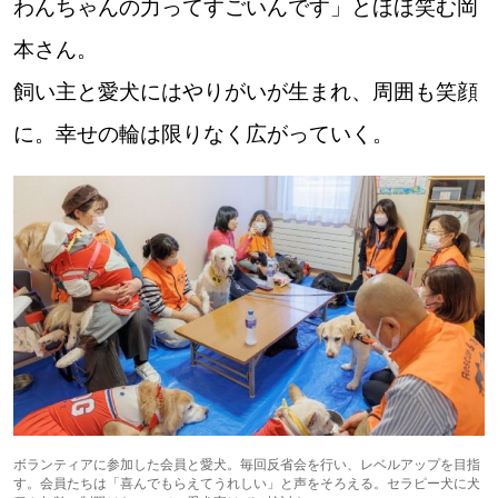
わんちゃんの力ってすごいんです」とほほ笑む岡
本さん。
飼い主と愛犬にはやりがいが生まれ、周囲も笑顔
に。幸せの輪は限りなく広がっていく。
ボランティアに参加した会員と愛犬。毎回反省会を行い、レベルアップを目指
す。会員たちは「喜んでもらえてうれしい」と声をそろえる。セラピー犬に犬