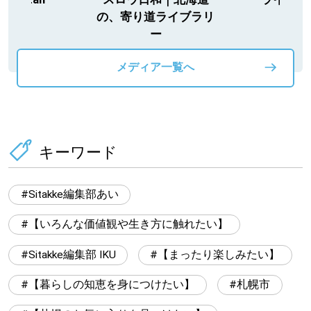
寄り道ライブラリ
ー
メディア一覧へ
キーワード
Sitakke編集部あい
【いろんな価値観や生き方に触れたい】
Sitakke編集部 IKU
【まったり楽しみたい】
【暮らしの知恵を身につけたい】
札幌市