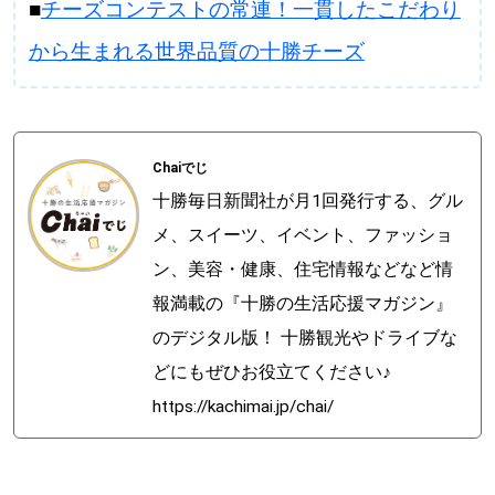
■
チーズコンテストの常連！一貫したこだわり
から生まれる世界品質の十勝チーズ
Chaiでじ
十勝毎日新聞社が月1回発行する、グル
メ、スイーツ、イベント、ファッショ
ン、美容・健康、住宅情報などなど情
報満載の『十勝の生活応援マガジン』
のデジタル版！ 十勝観光やドライブな
どにもぜひお役立てください♪
https://kachimai.jp/chai/