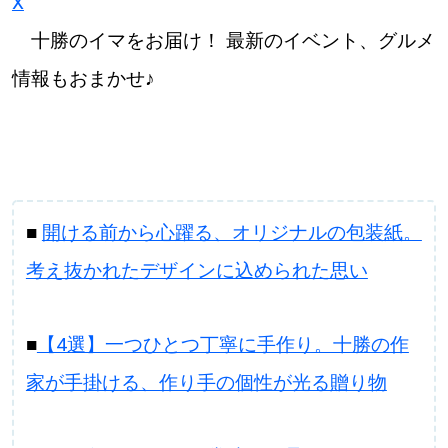
X
十勝のイマをお届け！ 最新のイベント、グルメ
情報もおまかせ♪
■
開ける前から心躍る、オリジナルの包装紙。
考え抜かれたデザインに込められた思い
■
【4選】一つひとつ丁寧に手作り。十勝の作
家が手掛ける、作り手の個性が光る贈り物