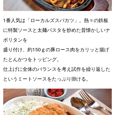
1番人気は「ローカルズスパカツ」。熱々の鉄板
に特製ソースと太麺パスタを炒めた昔懐かしいナ
ポリタンを
盛り付け、約150ｇの豚ロース肉をカリッと揚げ
たとんかつをトッピング。
仕上げに全体のバランスを考え試作を繰り返した
というミートソースをたっぷり掛ける。