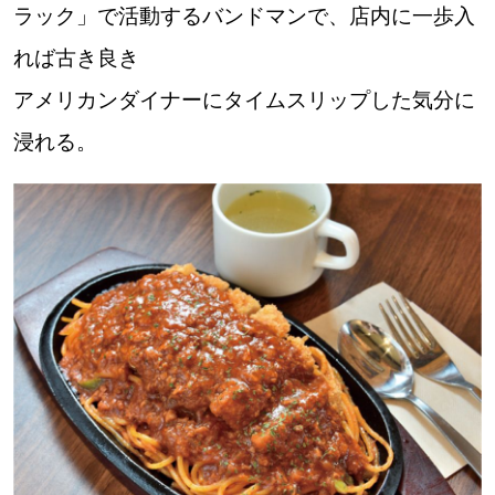
ラック」で活動するバンドマンで、店内に一歩入
パートナーメディア
Sitakkeパートナー
れば古き良き
運営会社
広告掲載
アメリカンダイナーにタイムスリップした気分に
浸れる。
情報提供・お問い合わせ
利用規約
プライバシーポリシー
閉じる