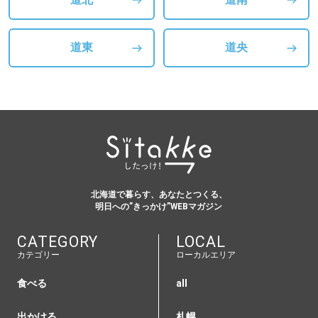
道東
道央
北海道で暮らす、あなたとつくる、
明日への”きっかけ”WEBマガジン
CATEGORY
LOCAL
カテゴリー
ローカルエリア
食べる
all
出かける
札幌