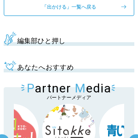
「出かける」一覧へ戻る
編集部ひと押し
あなたへおすすめ
P
artner
M
edia
パートナーメディア