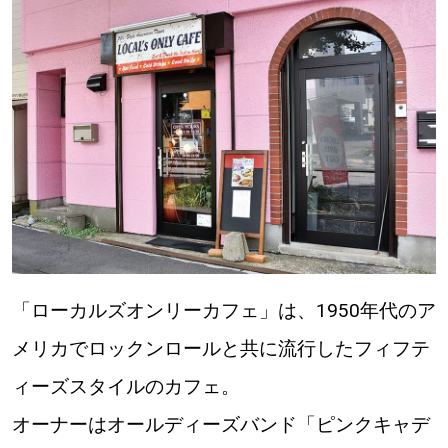
【道央のお気に入りを見つけたい】
【道北のお気に入りを見つけたい】
【道東のお気に入りを見つけたい】
北海道で暮らす、あなたとつくる、
明日への”きっかけ”WEBマガジン
「ローカルズオンリーカフェ」は、1950年代のア
メリカでロックンロールと共に流行したフィフテ
ィーズスタイルのカフェ。
オーナーはオールディーズバンド「ピンクキャデ