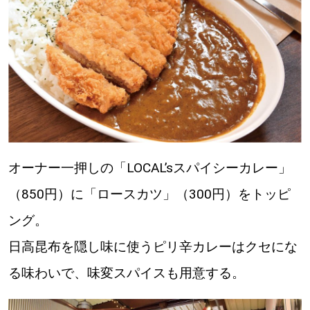
オーナー一押しの「LOCAL’sスパイシーカレー」
（850円）に「ロースカツ」（300円）をトッピ
ング。
日高昆布を隠し味に使うピリ辛カレーはクセにな
る味わいで、味変スパイスも用意する。