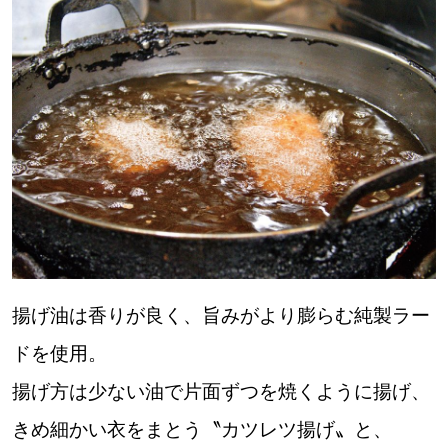
揚げ油は香りが良く、旨みがより膨らむ純製ラー
ドを使用。
揚げ方は少ない油で片面ずつを焼くように揚げ、
きめ細かい衣をまとう〝カツレツ揚げ〟と、