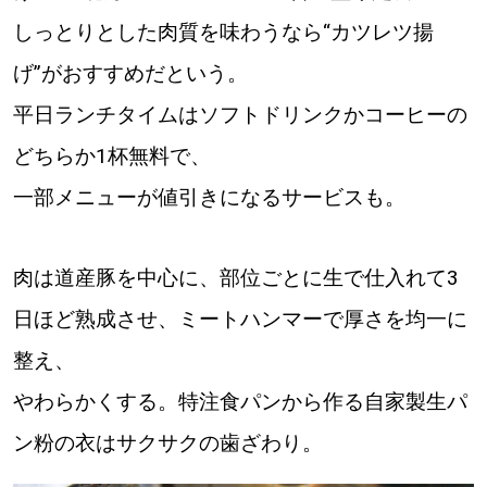
しっとりとした肉質を味わうなら“カツレツ揚
げ”がおすすめだという。
平日ランチタイムはソフトドリンクかコーヒーの
どちらか1杯無料で、
一部メニューが値引きになるサービスも。
肉は道産豚を中心に、部位ごとに生で仕入れて3
日ほど熟成させ、ミートハンマーで厚さを均一に
整え、
やわらかくする。特注食パンから作る自家製生パ
ン粉の衣はサクサクの歯ざわり。