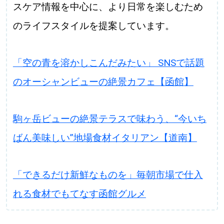
スケア情報を中心に、より日常を楽しむため
のライフスタイルを提案しています。
「空の青を溶かしこんだみたい」 SNSで話題
のオーシャンビューの絶景カフェ【函館】
駒ヶ岳ビューの絶景テラスで味わう、“今いち
ばん美味しい”地場食材イタリアン【道南】
「できるだけ新鮮なものを」毎朝市場で仕入
れる食材でもてなす函館グルメ