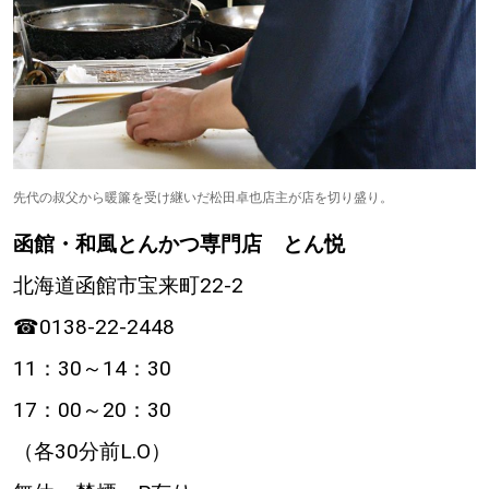
先代の叔父から暖簾を受け継いだ松田卓也店主が店を切り盛り。
函館・和風とんかつ専門店 とん悦
北海道函館市宝来町22-2
☎0138-22-2448
11：30～14：30
17：00～20：30
（各30分前L.O）