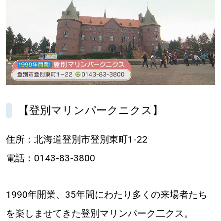
【札幌のお気に入りを見つけたい】
【道央のお気に入りを見つけたい】
【道北のお気に入りを見つけたい】
【道東のお気に入りを見つけたい】
【登別マリンパークニクス】
住所：北海道登別市登別東町1-22
北海道で暮らす、あなたとつくる、
電話：0143-83-3800
明日への”きっかけ”WEBマガジン
1990年開業、35年間にわたり多くの来場者たち
を楽しませてきた登別マリンパーク二クス。