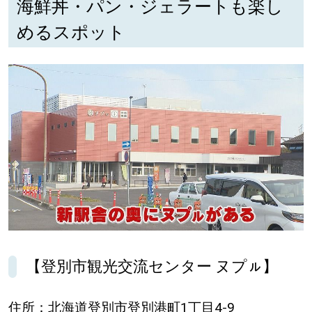
海鮮丼・パン・ジェラートも楽し
めるスポット
【登別市観光交流センター ヌプㇽ】
住所：北海道登別市登別港町1丁目4-9