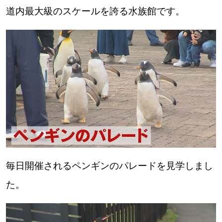
道内最大級のスケールを誇る水族館です。
パートナーメディア
Sitakkeパートナー
運営会社
広告掲載
情報提供・お問い合わせ
利用規約
プライバシーポリシー
閉じる
毎日開催されるペンギンのパレードを見学しまし
た。