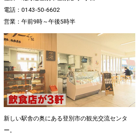
電話：0143-50-6602
営業：午前9時～午後5時半
新しい駅舎の奥にある登別市の観光交流センタ
ー。