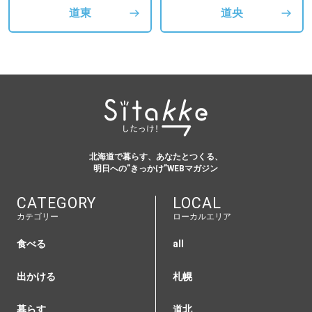
道東
道央
北海道で暮らす、あなたとつくる、
明日への”きっかけ”WEBマガジン
CATEGORY
LOCAL
カテゴリー
ローカルエリア
食べる
all
出かける
札幌
暮らす
道北