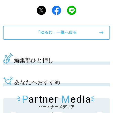
「ゆるむ」一覧へ戻る
編集部ひと押し
あなたへおすすめ
P
artner
M
edia
パートナーメディア