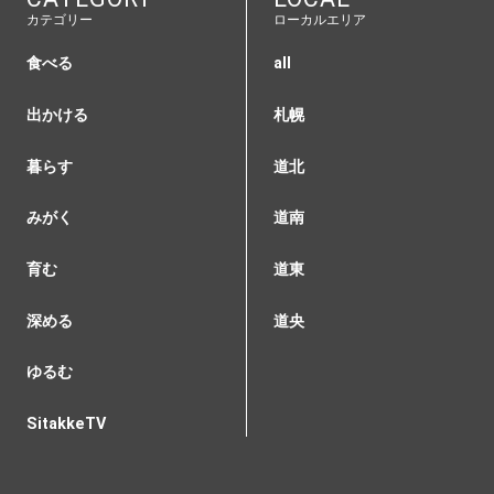
カテゴリー
ローカルエリア
食べる
all
出かける
札幌
暮らす
道北
みがく
道南
育む
道東
深める
道央
ゆるむ
SitakkeTV