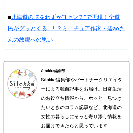
■
北海道の味をわずか“1センチ”で再現！全道
民がグッとくる…！？ミニチュア作家・碧aoさ
んの故郷への思い
Sitakke編集部
Sitakke編集部やパートナークリエイタ
ーによる独自記事をお届け。日常生活
のお役立ち情報から、ホッと一息つき
たいときのコラム記事など、北海道の
女性の暮らしにそっと寄り添う情報を
お届けできたらと思っています。