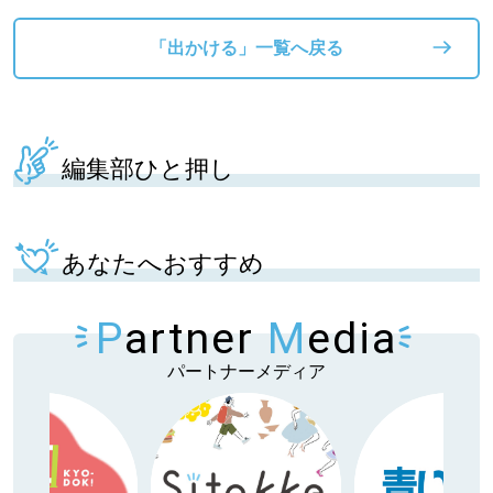
「出かける」一覧へ戻る
編集部ひと押し
あなたへおすすめ
P
artner
M
edia
パートナーメディア