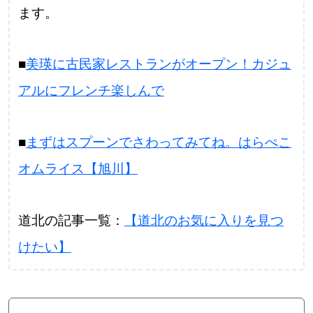
ます。
■
美瑛に古民家レストランがオープン！カジュ
アルにフレンチ楽しんで
■
まずはスプーンでさわってみてね。はらぺこ
オムライス【旭川】
道北の記事一覧：
【道北のお気に入りを見つ
けたい】