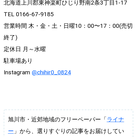
北海道上川郡東神楽町ひじり野南2条3丁目1-17
TEL 0166-67-9185
営業時間 木・金・土・日曜10：00〜17：00(売切
終了)
定休日 月～水曜
駐車場あり
Instagram
@chihir0_0824
旭川市・近郊地域のフリーペーパー「
ライナ
ー
」から、選りすぐりの記事をお届けしてい