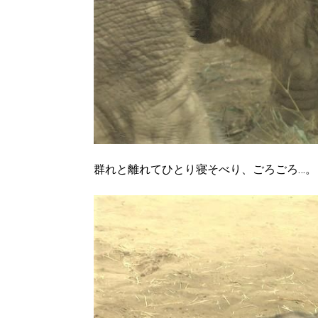
群れと離れてひとり寝そべり、ごろごろ…。