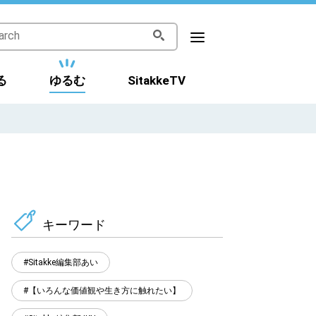
る
ゆるむ
SitakkeTV
キーワード
Sitakke編集部あい
【いろんな価値観や生き方に触れたい】