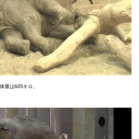
SEARCH
検索する
CATEGORY
体重は605キロ。
カテゴリー
LOCAL
ローカルエリア