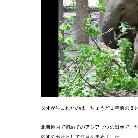
パートナーメディア
Sitakkeパートナー
運営会社
広告掲載
情報提供・お問い合わせ
プライバシーポリシー
閉じる
タオが生まれたのは、ちょうど１年前の８月
北海道内で初めてのアジアゾウの出産で、
内初の出産として注目を集めました。