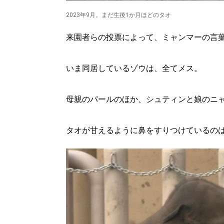
2023年9月。まだ生後1か月ほどのタオ
来園者らの投票によって、ミャンマーの言
いま同居しているゾウは、全てメス。
母親のパールのほか、シュティンと娘のニ
タオが甘えるように鼻をすりつけているの