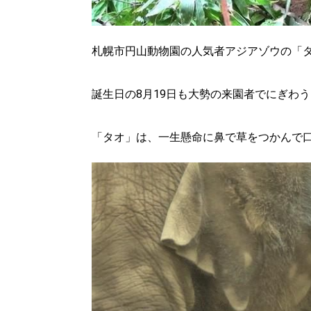
札幌市円山動物園の人気者アジアゾウの「
誕生日の8月19日も大勢の来園者でにぎわ
「タオ」は、一生懸命に鼻で草をつかんで