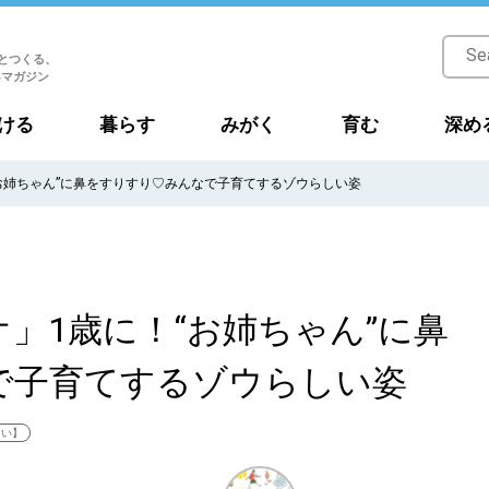
とつくる、
Bマガジン
ける
暮らす
みがく
育む
深め
お姉ちゃん”に鼻をすりすり♡みんなで子育てするゾウらしい姿
」1歳に！“お姉ちゃん”に鼻
で子育てするゾウらしい姿
たい】