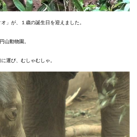
タオ」が、１歳の誕生日を迎えました。
う円山動物園。
口に運び、むしゃむしゃ。