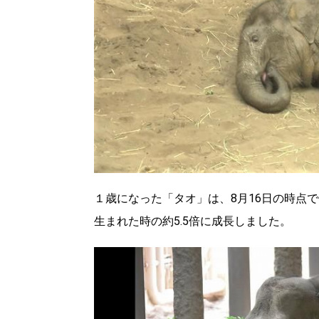
１歳になった「タオ」は、8月16日の時点で
生まれた時の約5.5倍に成長しました。
北海道で暮らす、あなたとつくる、
明日への”きっかけ”WEBマガジン