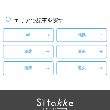
エリアで記事を探す
all
札幌
道北
道南
道東
道央