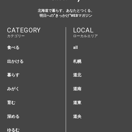
北海道で暮らす、あなたとつくる、
明日への”きっかけ”WEBマガジン
CATEGORY
LOCAL
カテゴリー
ローカルエリア
食べる
all
出かける
札幌
暮らす
道北
みがく
道南
育む
道東
深める
道央
ゆるむ