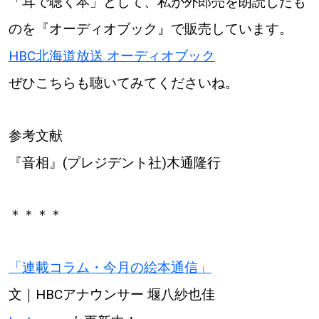
「耳で聴く本」として、私が外郎売を朗読したも
のを『オーディオブック』で販売しています。
HBC北海道放送 オーディオブック
ぜひこちらも聴いてみてくださいね。
参考文献
『音相』(プレジデント社)木通隆行
＊＊＊＊
「連載コラム・今月の絵本通信」
文｜HBCアナウンサー 堰八紗也佳