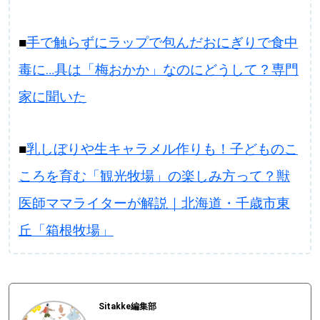
■
手で触らずにラップで包んだおにぎりで食中
毒に…具は「梅おかか」なのにどうして？専門
家に聞いた
■
乳しぼりや生キャラメル作りも！子どものこ
ころを育む「観光牧場」の楽しみ方って？獣
医師ママライターが解説｜北海道・千歳市東
丘「箱根牧場」
Sitakke編集部