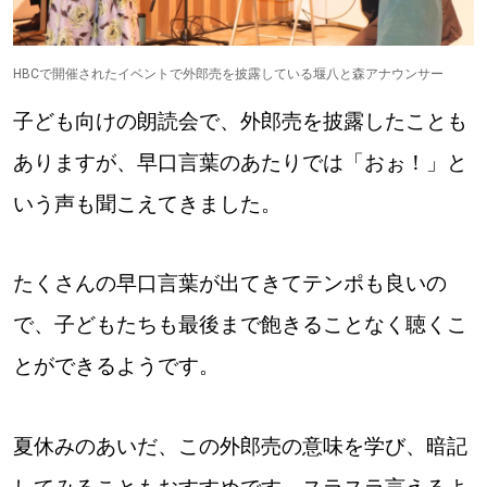
HBCで開催されたイベントで外郎売を披露している堰八と森アナウンサー
子ども向けの朗読会で、外郎売を披露したことも
ありますが、早口言葉のあたりでは「おぉ！」と
いう声も聞こえてきました。
たくさんの早口言葉が出てきてテンポも良いの
で、子どもたちも最後まで飽きることなく聴くこ
とができるようです。
夏休みのあいだ、この外郎売の意味を学び、暗記