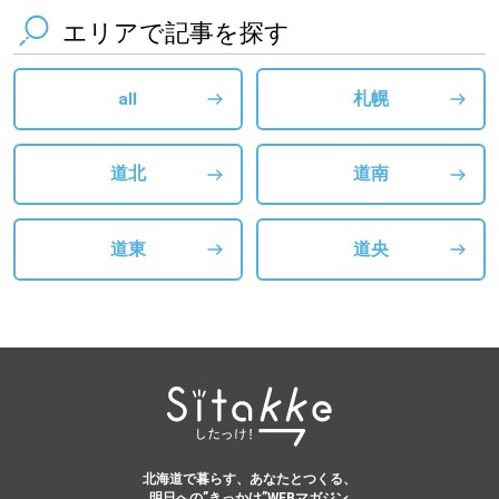
エリアで記事を探す
all
札幌
道北
道南
道東
道央
北海道で暮らす、あなたとつくる、
明日への”きっかけ”WEBマガジン