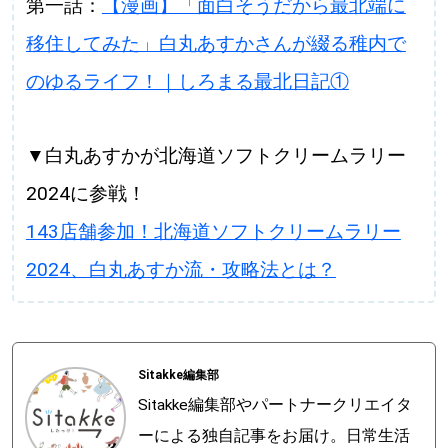
第一話：
【漫画】「面白そうだから最北端に
移住してみた」白丸あすかさんが綴る稚内で
のゆるライフ！｜しろまる最北日記①
▼白丸あすかが北海道ソフトクリームラリー
2024に参戦！
143店舗参加！北海道ソフトクリームラリー
2024、白丸あすか流・攻略法とは？
Sitakke編集部
Sitakke編集部やパートナークリエイタ
ーによる独自記事をお届け。日常生活