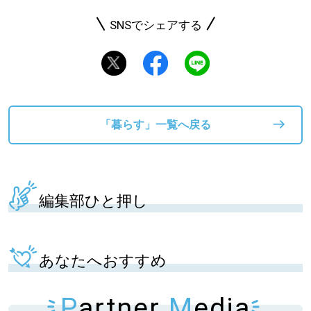
SNSでシェアする
「暮らす」一覧へ戻る
編集部ひと押し
あなたへおすすめ
P
artner
M
edia