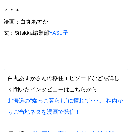
＊＊＊
漫画：白丸あすか
文：Sitakke編集部
YASU子
白丸あすかさんの移住エピソードなどを詳し
く聞いたインタビューはこちらから！
北海道の“端っこ暮らし”に憧れて･･･。 稚内か
らご当地ネタを漫画で発信！