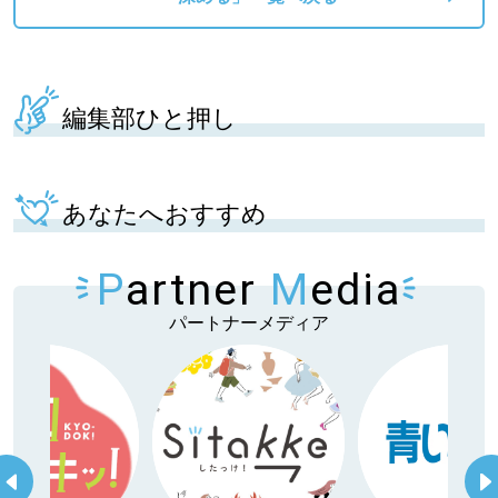
編集部ひと押し
あなたへおすすめ
P
artner
M
edia
パートナーメディア