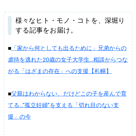
様々なヒト・モノ・コトを、深堀り
する記事をお届け。
■
「家から何としても出るために」兄弟からの
虐待を逃れた20歳の女子大学生…相談からつな
がる「はざまの存在」への支援【札幌】
■
父親はわからない、だけどこの子を産んで育
てる…“孤立妊婦”を支える「切れ目のない支
援」の今