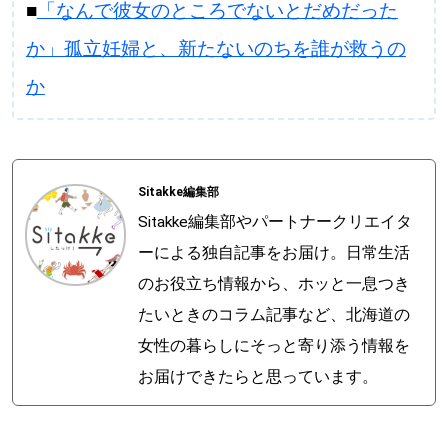
■
「なんで彼女のところでないとだめだった
か」孤立妊婦と、新たないのちを誰が救うの
か
Sitakke編集部
Sitakke編集部やパートナークリエイタ
ーによる独自記事をお届け。日常生活
のお役立ち情報から、ホッと一息つき
たいときのコラム記事など、北海道の
女性の暮らしにそっと寄り添う情報を
お届けできたらと思っています。