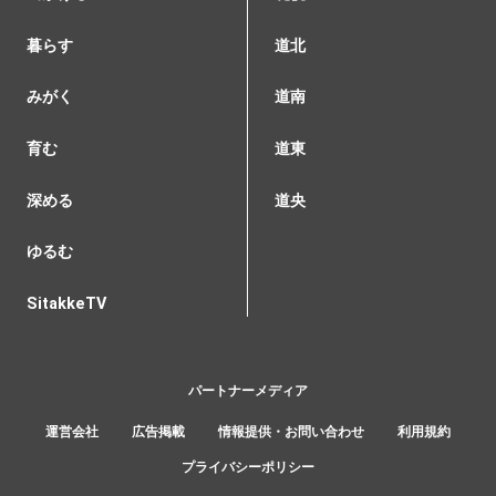
暮らす
道北
みがく
道南
育む
道東
深める
道央
ゆるむ
SitakkeTV
パートナーメディア
運営会社
広告掲載
情報提供・お問い合わせ
利用規約
プライバシーポリシー