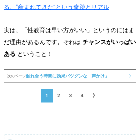
る、“産まれてきた”という奇跡とリアル
実は、「性教育は早い方がいい」というのにはま
だ理由があるんです。それは
チャンスがいっぱい
ある
ということ！
触れ合う時間に効果バツグンな「声かけ」
次のページ
》
1
2
3
4
》