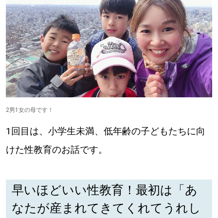
パートナーメディア
Sitakkeパートナー
運営会社
広告掲載
情報提供・お問い合わせ
利用規約
2男1女の母です！
プライバシーポリシー
1回目は、小学生未満、低年齢の子どもたちに向
けた性教育のお話です。
閉じる
早いほどいい性教育！最初は「あ
なたが産まれてきてくれてうれし