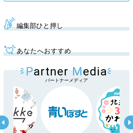
編集部ひと押し
あなたへおすすめ
P
artner
M
edia
パートナーメディア