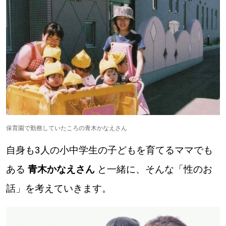
【札幌のお気に入りを見つけたい】
【道央のお気に入りを見つけたい】
【道北のお気に入りを見つけたい】
【道東のお気に入りを見つけたい】
保育園で勤務していたころの青木かなえさん
自身も3人の小中学生の子どもを育てるママでも
北海道で暮らす、あなたとつくる、
ある
青木かなえさん
と一緒に、そんな「性のお
明日への”きっかけ”WEBマガジン
話」を考えていきます。