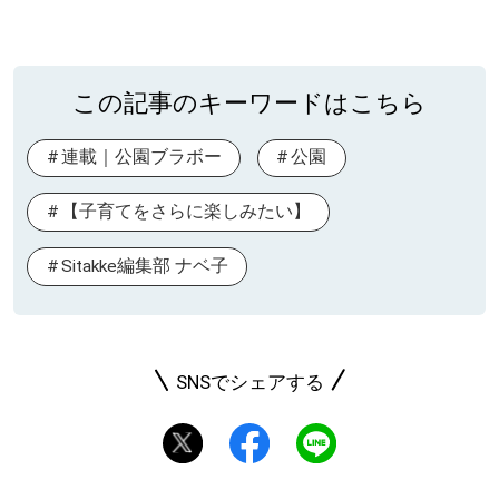
この記事のキーワードはこちら
連載｜公園ブラボー
公園
【子育てをさらに楽しみたい】
Sitakke編集部 ナベ子
SNSでシェアする