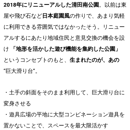
2018年にリニューアルした清田南公園
。以前は東
屋や飛び石など
日本庭園風
の作りで、あまり気軽
に利用できる雰囲気ではなかったそう。リニュー
アルするにあたり地域住民と意見交換の機会を設
け
「地形を活かした遊び機能を集約した公園」
というコンセプトのもと、
生まれたのが、あの
“巨大滑り台”。
・土手の斜面をそのまま利用して、巨大滑り台に
変身させる
・遊具広場の平地に大型コンビネーション遊具を
置かないことで、スペースを最大限活かす