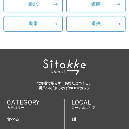
道北
道南
道東
道央
北海道で暮らす、あなたとつくる、
明日への”きっかけ”WEBマガジン
CATEGORY
LOCAL
カテゴリー
ローカルエリア
食べる
all