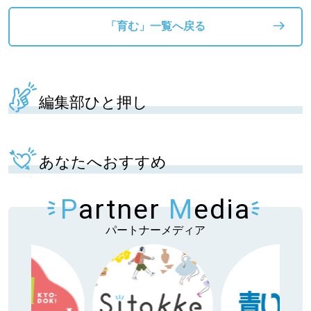
「育む」一覧へ戻る
編集部ひと押し
あなたへおすすめ
P
artner
M
edia
パートナーメディア