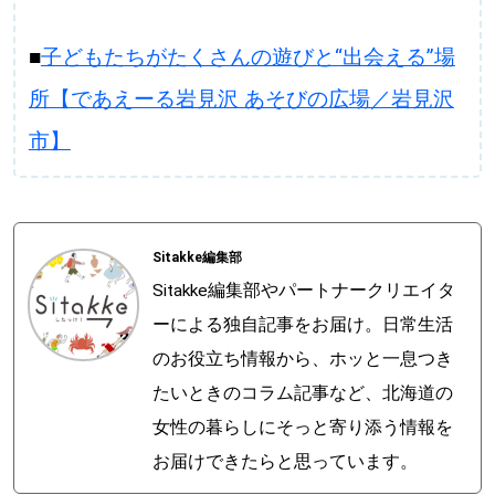
■
子どもたちがたくさんの遊びと“出会える”場
所【であえーる岩見沢 あそびの広場／岩見沢
市】
Sitakke編集部
Sitakke編集部やパートナークリエイタ
ーによる独自記事をお届け。日常生活
のお役立ち情報から、ホッと一息つき
たいときのコラム記事など、北海道の
女性の暮らしにそっと寄り添う情報を
お届けできたらと思っています。