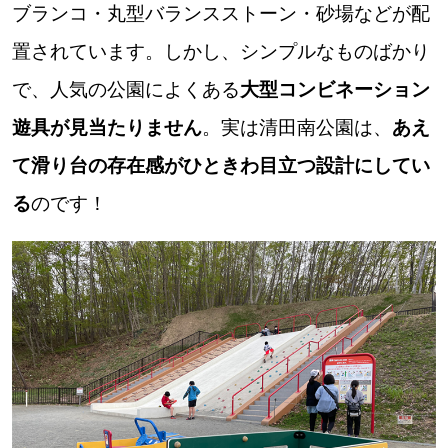
ブランコ・丸型バランスストーン・砂場などが配
置されています。しかし、シンプルなものばかり
で、人気の公園によくある
大型コンビネーション
遊具が見当たりません
。実は清田南公園は、
あえ
て滑り台の存在感がひときわ目立つ設計にしてい
る
のです！