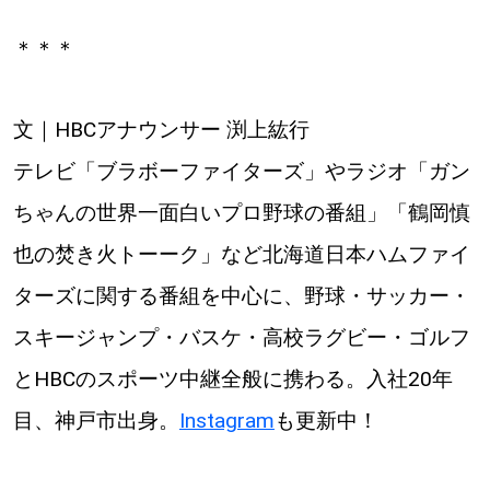
＊＊＊
文｜HBCアナウンサー 渕上紘行
テレビ「ブラボーファイターズ」やラジオ「ガン
ちゃんの世界一面白いプロ野球の番組」「鶴岡慎
也の焚き火トーーク」など北海道日本ハムファイ
ターズに関する番組を中心に、野球・サッカー・
スキージャンプ・バスケ・高校ラグビー・ゴルフ
とHBCのスポーツ中継全般に携わる。入社20年
目、神戸市出身。
Instagram
も更新中！