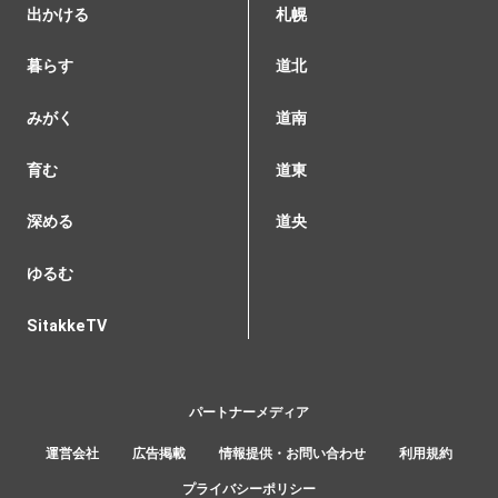
出かける
札幌
暮らす
道北
みがく
道南
育む
道東
深める
道央
ゆるむ
SitakkeTV
パートナーメディア
運営会社
広告掲載
情報提供・お問い合わせ
利用規約
プライバシーポリシー