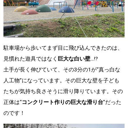
駐車場から歩いてまず目に飛び込んできたのは、
見慣れた遊具ではなく
巨大な白い壁
…⁉
土手が長く伸びていて、その3分の1が“真っ白な
人工物”になっています。その巨大な壁を子ども
たちが気持ち良さそうに滑り降りています。その
正体は“
コンクリート作りの巨大な滑り台
”だった
のです！