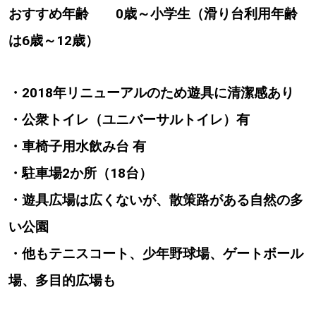
おすすめ年齢 0歳～小学生（滑り台利用年齢
は6歳～12歳）
・2018年リニューアルのため遊具に清潔感あり
・公衆トイレ（ユニバーサルトイレ）有
・車椅子用水飲み台 有
・駐車場2か所（18台）
・遊具広場は広くないが、散策路がある自然の多
い公園
・他もテニスコート、少年野球場、ゲートボール
場、多目的広場も