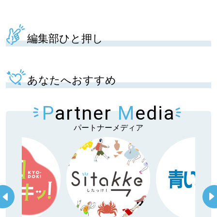
編集部ひと押し
あなたへおすすめ
P
artner
M
edia
パートナーメディア