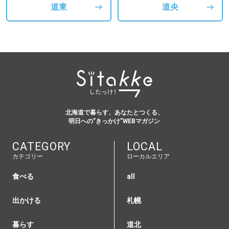
道東
道央
北海道で暮らす、あなたとつくる、
明日への”きっかけ”WEBマガジン
CATEGORY
LOCAL
カテゴリー
ローカルエリア
食べる
all
出かける
札幌
暮らす
道北