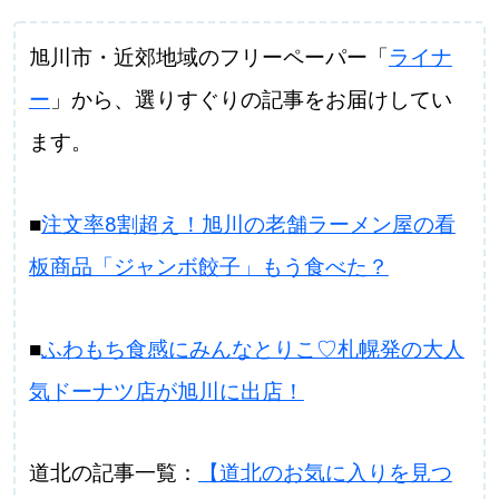
旭川市・近郊地域のフリーペーパー「
ライナ
ー
」から、選りすぐりの記事をお届けしてい
ます。
■
注文率8割超え！旭川の老舗ラーメン屋の看
板商品「ジャンボ餃子」もう食べた？
■
ふわもち食感にみんなとりこ♡札幌発の大人
気ドーナツ店が旭川に出店！
道北の記事一覧：
【道北のお気に入りを見つ