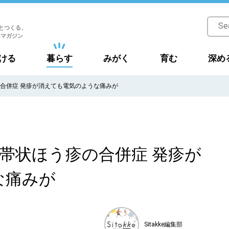
とつくる、
Bマガジン
ける
暮らす
みがく
育む
深め
合併症 発疹が消えても電気のような痛みが
帯状ほう疹の合併症 発疹が
な痛みが
Sitakke編集部