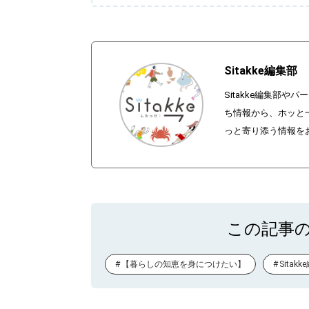
Sitakke編集部
Sitakke編集部
ち情報から、ホッと
っと寄り添う情報を
この記事
【暮らしの知恵を身につけたい】
Sitak