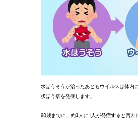
水ぼうそうが治ったあともウイルスは体内
状ほう疹を発症します。
80歳までに、約3人に1人が発症すると言わ