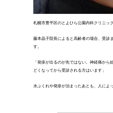
パートナーメディア
Sitakkeパートナー
運営会社
広告掲載
情報提供・お問い合わせ
札幌市豊平区のとよひら公園内科クリニッ
プライバシーポリシー
藤本晶子院長によると高齢者の場合、受診
す。
閉じる
「発疹が出るのが先ではない。神経痛から
どくなってから受診される方はいます」
水ぶくれや発疹が治まったあとも、人によ