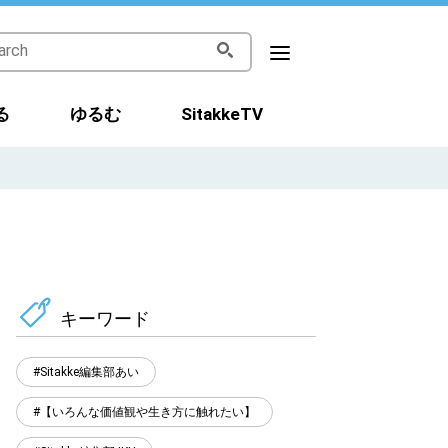
る
ゆるむ
SitakkeTV
キーワード
Sitakke編集部あい
【いろんな価値観や生き方に触れたい】