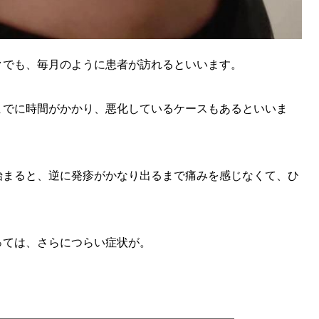
KEYWORD
キーワード
利用規約
Sitakke編集部あい
クでも、毎月のように患者が訪れるといいます。
Sitakke編集部 IKU
までに時間がかかり、悪化しているケースもあるといいま
【暮らしの知恵を身に
【札幌のお気に入りを
【道北のお気に入りを
始まると、逆に発疹がかなり出るまで痛みを感じなくて、ひ
っては、さらにつらい症状が。