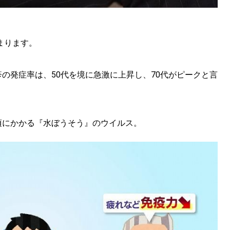
。
まります。
の発症率は、50代を境に急激に上昇し、70代がピークと言
頃にかかる『水ぼうそう』のウイルス。