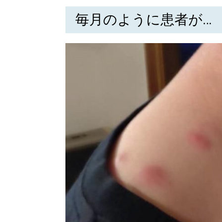
毎月のように患者が…
北海道で暮らす、あなたとつくる、
明日への”きっかけ”WEBマガジン