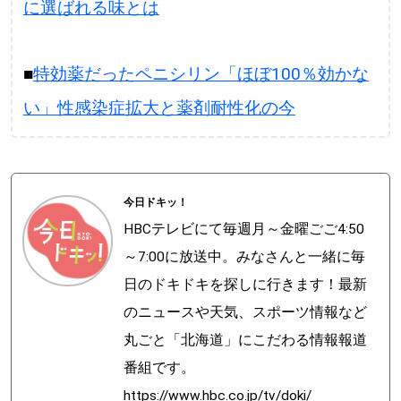
に選ばれる味とは
■
特効薬だったペニシリン「ほぼ100％効かな
い」性感染症拡大と薬剤耐性化の今
今日ドキッ！
HBCテレビにて毎週月～金曜ごご4:50
～7:00に放送中。みなさんと一緒に毎
日のドキドキを探しに行きます！最新
のニュースや天気、スポーツ情報など
丸ごと「北海道」にこだわる情報報道
番組です。
https://www.hbc.co.jp/tv/doki/