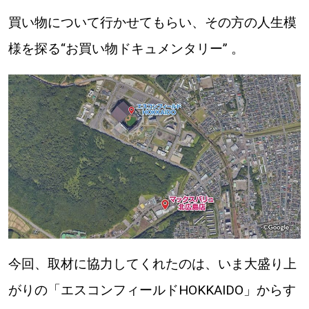
【道央のお気に入りを見つけたい】
買い物について行かせてもらい、その方の人生模
【道北のお気に入りを見つけたい】
様を探る“お買い物ドキュメンタリー” 。
【道東のお気に入りを見つけたい】
北海道で暮らす、あなたとつくる、
明日への”きっかけ”WEBマガジン
今回、取材に協力してくれたのは、いま大盛り上
がりの「エスコンフィールドHOKKAIDO」からす