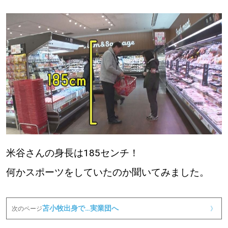
米谷さんの身長は185センチ！
何かスポーツをしていたのか聞いてみました。
苫小牧出身で…実業団へ
次のページ
》