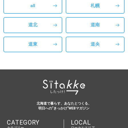
all
札幌
道北
道南
道東
道央
北海道で暮らす、あなたとつくる、
明日への”きっかけ”WEBマガジン
CATEGORY
LOCAL
カテゴリー
ローカルエリア