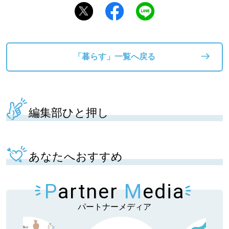
「暮らす」一覧へ戻る
編集部ひと押し
あなたへおすすめ
P
artner
M
edia
パートナーメディア