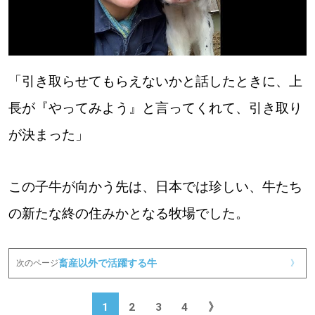
「引き取らせてもらえないかと話したときに、上
長が『やってみよう』と言ってくれて、引き取り
が決まった」
この子牛が向かう先は、日本では珍しい、牛たち
の新たな終の住みかとなる牧場でした。
畜産以外で活躍する牛
次のページ
》
1
2
3
4
》