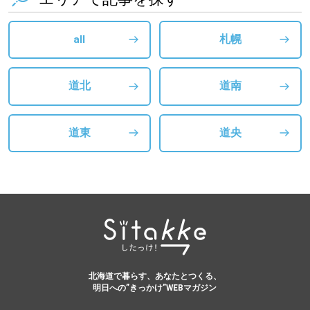
all
札幌
道北
道南
道東
道央
北海道で暮らす、あなたとつくる、
明日への”きっかけ”WEBマガジン