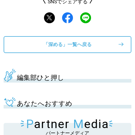
SNSでシェアする
「深める」一覧へ戻る
編集部ひと押し
あなたへおすすめ
P
artner
M
edia
パートナーメディア