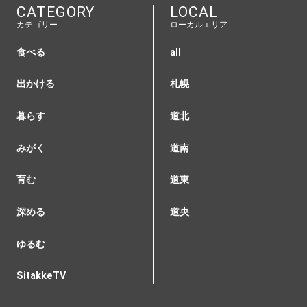
CATEGORY
LOCAL
カテゴリー
ローカルエリア
食べる
all
出かける
札幌
暮らす
道北
みがく
道南
育む
道東
深める
道央
ゆるむ
SitakkeTV